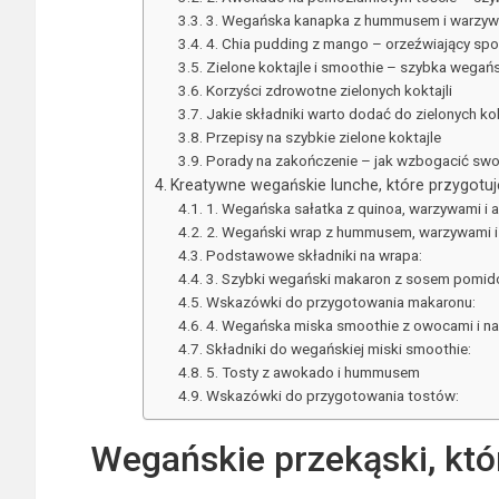
3. Wegańska kanapka z hummusem i warzywa
4. Chia pudding z mango – orzeźwiający sp
Zielone koktajle i smoothie – szybka wegań
Korzyści zdrowotne zielonych koktajli
Jakie składniki warto dodać do zielonych kok
Przepisy na szybkie zielone koktajle
Porady na zakończenie – jak wzbogacić swoj
Kreatywne wegańskie lunche, które przygotuje
1. Wegańska sałatka z quinoa, warzywami i
2. Wegański wrap z hummusem, warzywami i
Podstawowe składniki na wrapa:
3. Szybki wegański makaron z sosem pomid
Wskazówki do przygotowania makaronu:
4. Wegańska miska smoothie z owocami i n
Składniki do wegańskiej miski smoothie:
5. Tosty z awokado i hummusem
Wskazówki do przygotowania tostów:
Wegańskie przekąski, któ