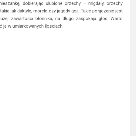
eszankę, dobierając ulubione orzechy – migdały, orzechy
akie jak daktyle, morele czy jagody goji. Takie połączenie jest
dużej zawartości błonnika, na długo zaspokaja głód. Warto
ać je w umiarkowanych ilościach.