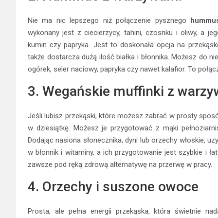
Nie ma nic lepszego niż połączenie pysznego
hummu
wykonany jest z ciecierzycy, tahini, czosnku i oliwy, a 
kumin czy papryka. Jest to doskonała opcja na przekąsk
także dostarcza dużą ilość białka i błonnika. Możesz do n
ogórek, seler naciowy, papryka czy nawet kalafior. To połąc
3. Wegańskie muffinki z warz
Jeśli lubisz przekąski, które możesz zabrać w prosty spos
w dziesiątkę. Możesz je przygotować z mąki pełnoziarnis
Dodając nasiona słonecznika, dyni lub orzechy włoskie, uz
w błonnik i witaminy, a ich przygotowanie jest szybkie i ł
zawsze pod ręką zdrową alternatywę na przerwę w pracy.
4. Orzechy i suszone owoce
Prosta, ale pełna energii przekąska, która świetnie n