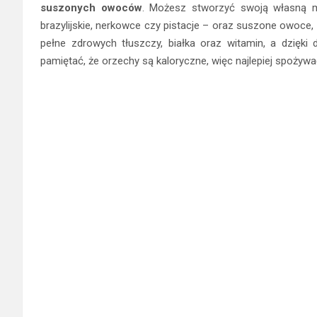
suszonych owoców
. Możesz stworzyć swoją własną mi
brazylijskie, nerkowce czy pistacje – oraz suszone owoce, t
pełne zdrowych tłuszczy, białka oraz witamin, a dzięki 
pamiętać, że orzechy są kaloryczne, więc najlepiej spożyw