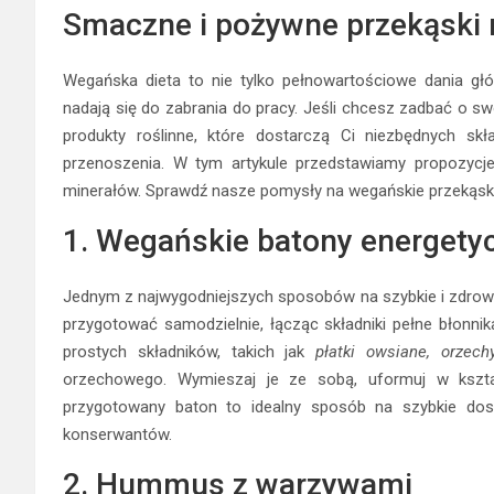
Smaczne i pożywne przekąski 
Wegańska dieta to nie tylko pełnowartościowe dania głów
nadają się do zabrania do pracy. Jeśli chcesz zadbać o s
produkty roślinne, które dostarczą Ci niezbędnych sk
przenoszenia. W tym artykule przedstawiamy propozycje,
minerałów. Sprawdź nasze pomysły na wegańskie przekąski,
1. Wegańskie batony energety
Jednym z najwygodniejszych sposobów na szybkie i zdrow
przygotować samodzielnie, łącząc składniki pełne błonnika
prostych składników, takich jak
płatki owsiane, orzech
orzechowego. Wymieszaj je ze sobą, uformuj w kszta
przygotowany baton to idealny sposób na szybkie dost
konserwantów.
2. Hummus z warzywami