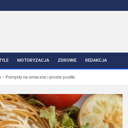
TYLE
MOTORYZACJA
ZDROWIE
REDAKCJA
 – Pomysły na smaczne i proste posiłki