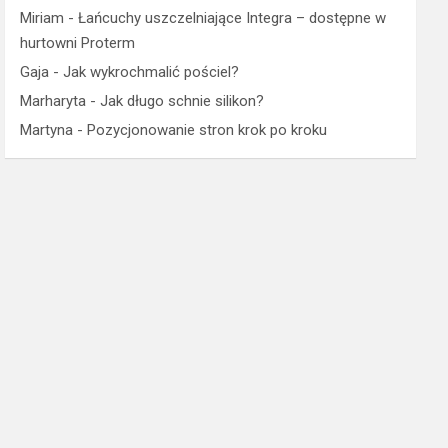
Miriam
-
Łańcuchy uszczelniające Integra – dostępne w
hurtowni Proterm
Gaja
-
Jak wykrochmalić pościel?
Marharyta
-
Jak długo schnie silikon?
Martyna
-
Pozycjonowanie stron krok po kroku