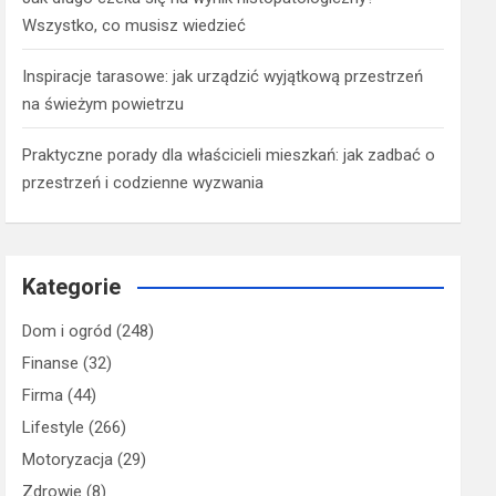
Wszystko, co musisz wiedzieć
Inspiracje tarasowe: jak urządzić wyjątkową przestrzeń
na świeżym powietrzu
Praktyczne porady dla właścicieli mieszkań: jak zadbać o
przestrzeń i codzienne wyzwania
Kategorie
Dom i ogród
(248)
Finanse
(32)
Firma
(44)
Lifestyle
(266)
Motoryzacja
(29)
Zdrowie
(8)