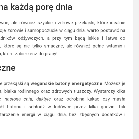
na każdą porę dnia
ne, ale również szybkie i zdrowe przekąski, które idealnie
woje zdrowie i samopoczucie w ciągu dnia, warto postawić na
ładników odżywczych, a przy tym będą lekkie i łatwe do
 które są nie tylko smaczne, ale również pełne witamin i
 które zabierzesz do pracy!
czne
e przekąski są
weganskie batony energetyczne
. Możesz je
, białka roślinnego oraz zdrowych tłuszczy. Wystarczy kilka
y, nasiona chia, daktyle
oraz odrobina kakao czy masła
łt batonu i schłodź w lodówce przez kilka godzin. Tak
arczenie energii w ciągu dnia, bez zbędnych dodatków i