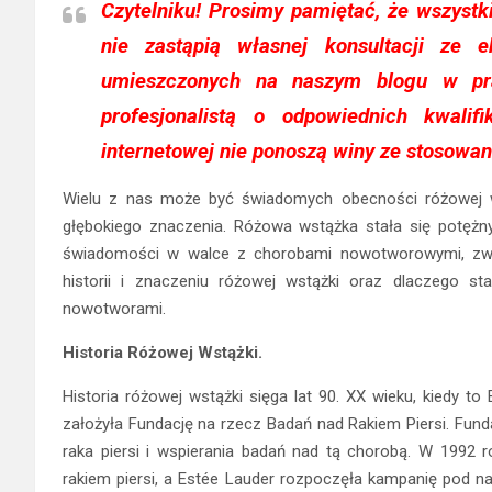
Czytelniku!
Prosimy pamiętać, że wszystki
nie zastąpią własnej konsultacji ze ek
umieszczonych na naszym blogu w pr
profesjonalistą o odpowiednich kwali
internetowej nie ponoszą winy ze stosowan
Wielu z nas może być świadomych obecności różowej ws
głębokiego znaczenia. Różowa wstążka stała się potężn
świadomości w walce z chorobami nowotworowymi, zwłasz
historii i znaczeniu różowej wstążki oraz dlaczego 
nowotworami.
Historia Różowej Wstążki.
Historia różowej wstążki sięga lat 90. XX wieku, kiedy to
założyła Fundację na rzecz Badań nad Rakiem Piersi. Fund
raka piersi i wspierania badań nad tą chorobą. W 1992 
rakiem piersi, a Estée Lauder rozpoczęła kampanię pod 