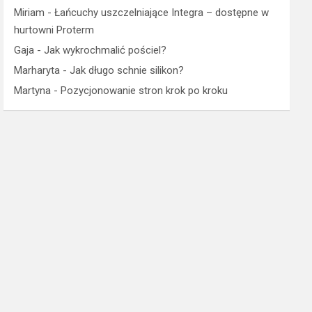
Miriam
-
Łańcuchy uszczelniające Integra – dostępne w
hurtowni Proterm
Gaja
-
Jak wykrochmalić pościel?
Marharyta
-
Jak długo schnie silikon?
Martyna
-
Pozycjonowanie stron krok po kroku