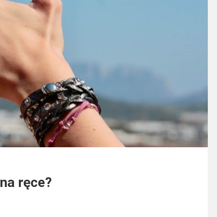
na ręce?