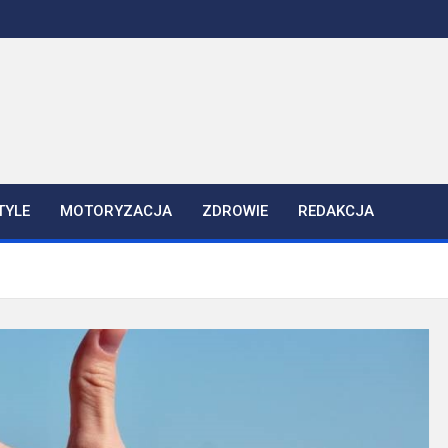
TYLE
MOTORYZACJA
ZDROWIE
REDAKCJA