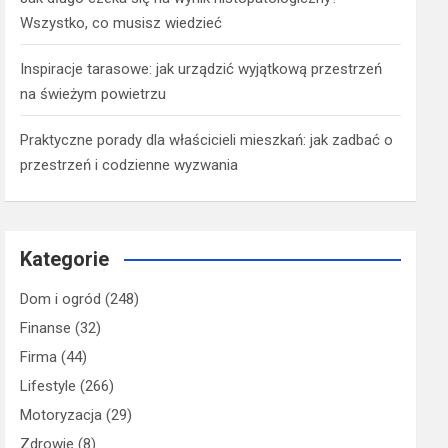
Wszystko, co musisz wiedzieć
Inspiracje tarasowe: jak urządzić wyjątkową przestrzeń
na świeżym powietrzu
Praktyczne porady dla właścicieli mieszkań: jak zadbać o
przestrzeń i codzienne wyzwania
Kategorie
Dom i ogród
(248)
Finanse
(32)
Firma
(44)
Lifestyle
(266)
Motoryzacja
(29)
Zdrowie
(8)