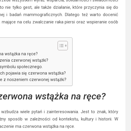
nie tylko gest, ale także działanie, które przyczynia się do
tnej i badań mammograficznych. Dlatego też warto docenić
 mające na celu zwalczanie raka piersi oraz wspieranie osób
a wstążka na ręce?
szenia czerwonej wstążki?
o symbolu społecznego.
ych pojawia się czerwona wstążka?
ne z noszeniem czerwonej wstążki?
zerwona wstążka na ręce?
wzbudza wiele pytań i zainteresowania. Jest to znak, który
ny sposób w zależności od kontekstu, kultury i historii. W
znaczenie ma czerwona wstążka na ręce.