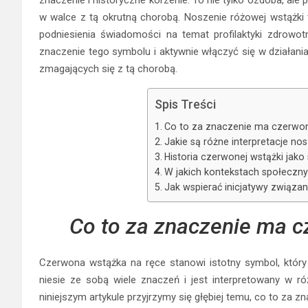
w walce z tą okrutną chorobą. Noszenie różowej wstążki to 
podniesienia świadomości na temat profilaktyki zdrowo
znaczenie tego symbolu i aktywnie włączyć się w działania
zmagających się z tą chorobą.
Spis Treści
Co to za znaczenie ma czerwon
Jakie są różne interpretacje no
Historia czerwonej wstążki jak
W jakich kontekstach społeczn
Jak wspierać inicjatywy związa
Co to za znaczenie ma c
Czerwona wstążka na ręce stanowi istotny symbol, który 
niesie ze sobą wiele znaczeń i jest interpretowany w róż
niniejszym artykule przyjrzymy się głębiej temu, co to za 