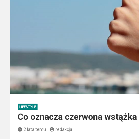
LIFESTYLE
Co oznacza czerwona wstążka 
2 lata temu
redakcja