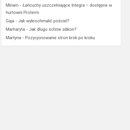
Miriam
-
Łańcuchy uszczelniające Integra – dostępne w
hurtowni Proterm
Gaja
-
Jak wykrochmalić pościel?
Marharyta
-
Jak długo schnie silikon?
Martyna
-
Pozycjonowanie stron krok po kroku