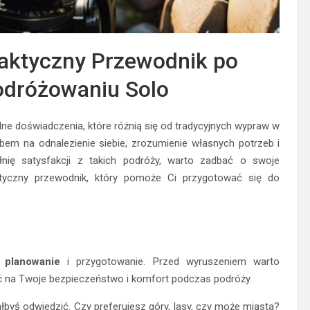
aktyczny Przewodnik po
dróżowaniu Solo
lne doświadczenia, które różnią się od tradycyjnych wypraw w
bem na odnalezienie siebie, zrozumienie własnych potrzeb i
nię satysfakcji z takich podróży, warto zadbać o swoje
ktyczny przewodnik, który pomoże Ci przygotować się do
e
planowanie
i przygotowanie. Przed wyruszeniem warto
ć na Twoje bezpieczeństwo i komfort podczas podróży.
łbyś odwiedzić. Czy preferujesz góry, lasy, czy może miasta?