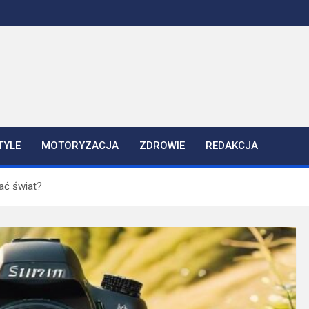
TYLE
MOTORYZACJA
ZDROWIE
REDAKCJA
ać świat?