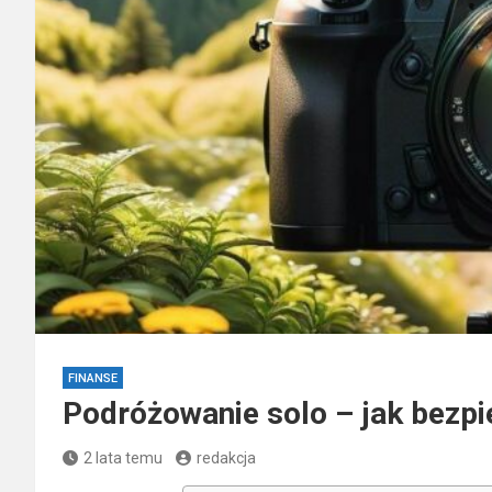
FINANSE
Podróżowanie solo – jak bezpi
2 lata temu
redakcja