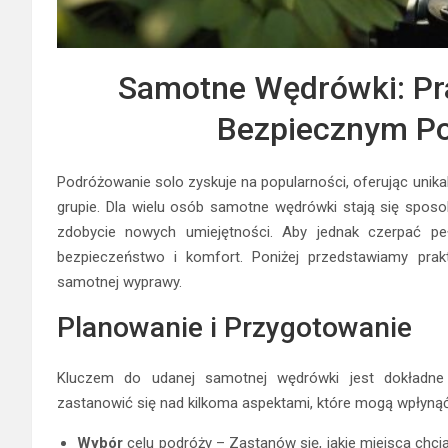
Samotne Wędrówki: Pr
Bezpiecznym Po
Podróżowanie solo zyskuje na popularności, oferując unika
grupie. Dla wielu osób samotne wędrówki stają się sposo
zdobycie nowych umiejętności. Aby jednak czerpać peł
bezpieczeństwo i komfort. Poniżej przedstawiamy pra
samotnej wyprawy.
Planowanie i Przygotowanie
Kluczem do udanej samotnej wędrówki jest dokładn
zastanowić się nad kilkoma aspektami, które mogą wpłyną
Wybór
celu podróży – Zastanów się, jakie miejsca chcia