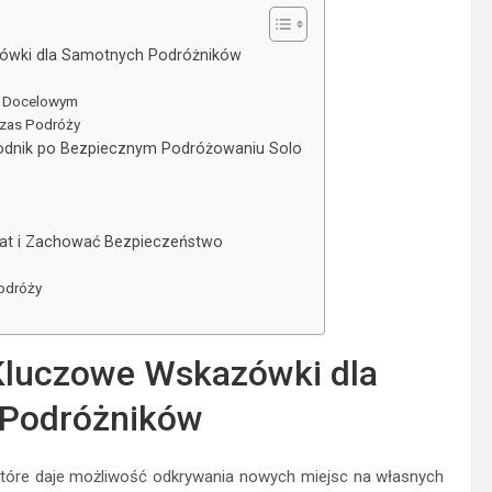
zówki dla Samotnych Podróżników
u Docelowym
czas Podróży
odnik po Bezpiecznym Podróżowaniu Solo
iat i Zachować Bezpieczeństwo
odróży
 Kluczowe Wskazówki dla
Podróżników
tóre daje możliwość odkrywania nowych miejsc na własnych