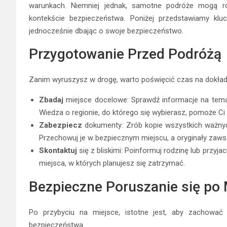
warunkach. Niemniej jednak, samotne podróże mogą r
kontekście bezpieczeństwa. Poniżej przedstawiamy kl
jednocześnie dbając o swoje bezpieczeństwo.
Przygotowanie Przed Podróżą
Zanim wyruszysz w drogę, warto poświęcić czas na dokład
Zbadaj
miejsce docelowe: Sprawdź informacje na temat
Wiedza o regionie, do którego się wybierasz, pomoże Ci 
Zabezpiecz
dokumenty: Zrób kopie wszystkich ważnych 
Przechowuj je w bezpiecznym miejscu, a oryginały zawsz
Skontaktuj
się z bliskimi: Poinformuj rodzinę lub przyja
miejsca, w których planujesz się zatrzymać.
Bezpieczne Poruszanie się po
Po przybyciu na miejsce, istotne jest, aby zachowa
bezpieczeństwa.