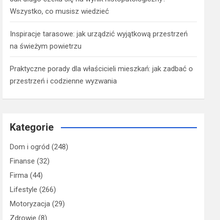
Wszystko, co musisz wiedzieć
Inspiracje tarasowe: jak urządzić wyjątkową przestrzeń
na świeżym powietrzu
Praktyczne porady dla właścicieli mieszkań: jak zadbać o
przestrzeń i codzienne wyzwania
Kategorie
Dom i ogród
(248)
Finanse
(32)
Firma
(44)
Lifestyle
(266)
Motoryzacja
(29)
Zdrowie
(8)