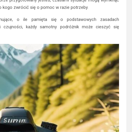
 do kogo zwrócić się o pomoc w razie potrzeby.
onujące, o ile pamięta się o podstawowych zasadach
i czujności, każdy samotny podróżnik może cieszyć się