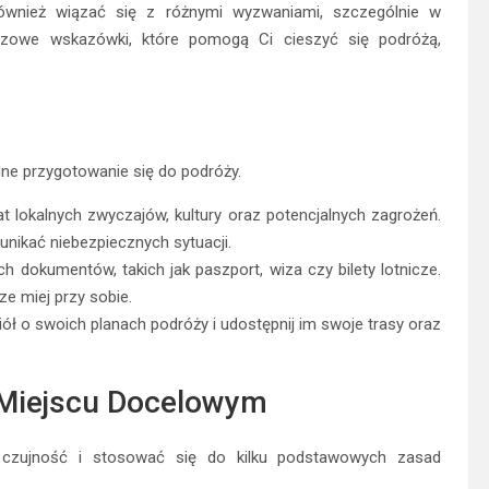
ównież wiązać się z różnymi wyzwaniami, szczególnie w
uczowe wskazówki, które pomogą Ci cieszyć się podróżą,
ne przygotowanie się do podróży.
 lokalnych zwyczajów, kultury oraz potencjalnych zagrożeń.
unikać niebezpiecznych sytuacji.
dokumentów, takich jak paszport, wiza czy bilety lotnicze.
e miej przy sobie.
ciół o swoich planach podróży i udostępnij im swoje trasy oraz
 Miejscu Docelowym
ć czujność i stosować się do kilku podstawowych zasad