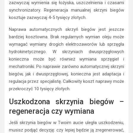
zazwyczaj wymienia się łożyska, uszczelnienia i czasami
synchronizatory. Regeneracja manualnej skrzyni biegów
kosztuje zazwyczaj 4-5 tysięcy złotych.
Naprawa automatycznych skrzyń biegów jest jeszcze
bardziej kosztowna. Brak regularnych wymian oleju może
wymagać wymiany drogich elektrozaworów lub sprzęgła
hydrokinetycznego. W skrzyniach dwusprzęgłowych
konieczna może być również wymiana sprzęgieł i
mechatroniki. Po naprawie zarówno automatycznej skrzyni
biegów, jak i dwusprzęgłowej, konieczna jest adaptacja i
regulacja przez specjalistę. Całkowity koszt naprawy może
przekroczyć 10 tysięcy złotych.
Uszkodzona skrzynia biegów –
regeneracja czy wymiana
Jeśli skrzynia biegów w Twoim aucie uległa uszkodzeniu,
musisz podjąć decyzję: czy lepiej będzie ją zregenerować,