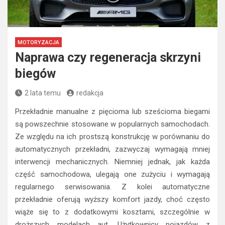
MOTORYZACJA
Naprawa czy regeneracja skrzyni
biegów
2 lata temu
redakcja
Przekładnie manualne z pięcioma lub sześcioma biegami
są powszechnie stosowane w popularnych samochodach.
Ze względu na ich prostszą konstrukcję w porównaniu do
automatycznych przekładni, zazwyczaj wymagają mniej
interwencji mechanicznych. Niemniej jednak, jak każda
część samochodowa, ulegają one zużyciu i wymagają
regularnego serwisowania. Z kolei automatyczne
przekładnie oferują wyższy komfort jazdy, choć często
wiąże się to z dodatkowymi kosztami, szczególnie w
droższych modelach aut. Użytkownicy pojazdów z