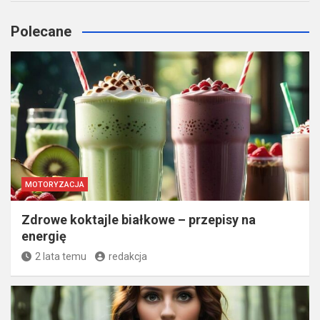
Polecane
MOTORYZACJA
Zdrowe koktajle białkowe – przepisy na
energię
2 lata temu
redakcja