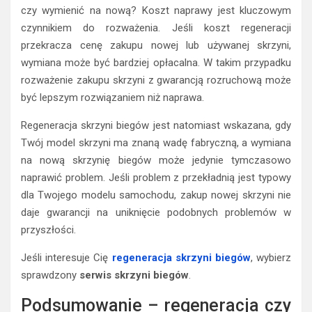
czy wymienić na nową? Koszt naprawy jest kluczowym
czynnikiem do rozważenia. Jeśli koszt regeneracji
przekracza cenę zakupu nowej lub używanej skrzyni,
wymiana może być bardziej opłacalna. W takim przypadku
rozważenie zakupu skrzyni z gwarancją rozruchową może
być lepszym rozwiązaniem niż naprawa.
Regeneracja skrzyni biegów jest natomiast wskazana, gdy
Twój model skrzyni ma znaną wadę fabryczną, a wymiana
na nową skrzynię biegów może jedynie tymczasowo
naprawić problem. Jeśli problem z przekładnią jest typowy
dla Twojego modelu samochodu, zakup nowej skrzyni nie
daje gwarancji na uniknięcie podobnych problemów w
przyszłości.
Jeśli interesuje Cię
regeneracja skrzyni biegów
, wybierz
sprawdzony
serwis skrzyni biegów
.
Podsumowanie – regeneracja czy