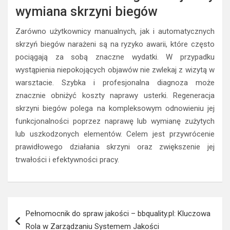
wymiana skrzyni biegów
Zarówno użytkownicy manualnych, jak i automatycznych
skrzyń biegów narażeni są na ryzyko awarii, które często
pociągają za sobą znaczne wydatki. W przypadku
wystąpienia niepokojących objawów nie zwlekaj z wizytą w
warsztacie. Szybka i profesjonalna diagnoza może
znacznie obniżyć koszty naprawy usterki. Regeneracja
skrzyni biegów polega na kompleksowym odnowieniu jej
funkcjonalności poprzez naprawę lub wymianę zużytych
lub uszkodzonych elementów. Celem jest przywrócenie
prawidłowego działania skrzyni oraz zwiększenie jej
trwałości i efektywności pracy.
Nawigacja
Pełnomocnik do spraw jakości – bbquality.pl: Kluczowa
wpisu
Rola w Zarządzaniu Systemem Jakości