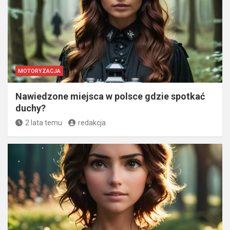
MOTORYZACJA
Nawiedzone miejsca w polsce gdzie spotkać
duchy?
2 lata temu
redakcja