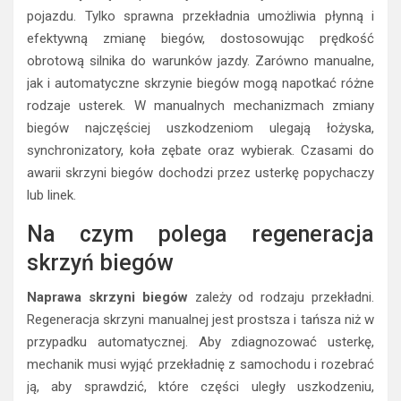
pojazdu. Tylko sprawna przekładnia umożliwia płynną i
efektywną zmianę biegów, dostosowując prędkość
obrotową silnika do warunków jazdy. Zarówno manualne,
jak i automatyczne skrzynie biegów mogą napotkać różne
rodzaje usterek. W manualnych mechanizmach zmiany
biegów najczęściej uszkodzeniom ulegają łożyska,
synchronizatory, koła zębate oraz wybierak. Czasami do
awarii skrzyni biegów dochodzi przez usterkę popychaczy
lub linek.
Na czym polega regeneracja
skrzyń biegów
Naprawa skrzyni biegów
zależy od rodzaju przekładni.
Regeneracja skrzyni manualnej jest prostsza i tańsza niż w
przypadku automatycznej. Aby zdiagnozować usterkę,
mechanik musi wyjąć przekładnię z samochodu i rozebrać
ją, aby sprawdzić, które części uległy uszkodzeniu,