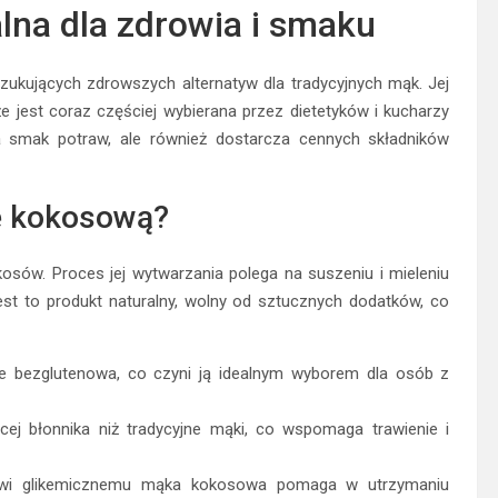
na dla zdrowia i smaku
kujących zdrowszych alternatyw dla tradycyjnych mąk. Jej
 jest coraz częściej wybierana przez dietetyków i kucharzy
a smak potraw, ale również dostarcza cennych składników
ę kokosową?
sów. Proces jej wytwarzania polega na suszeniu i mieleniu
est to produkt naturalny, wolny od sztucznych dodatków, co
e bezglutenowa, co czyni ją idealnym wyborem dla osób z
ej błonnika niż tradycyjne mąki, co wspomaga trawienie i
owi glikemicznemu mąka kokosowa pomaga w utrzymaniu