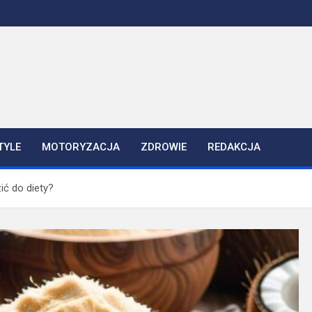
TYLE
MOTORYZACJA
ZDROWIE
REDAKCJA
ć do diety?