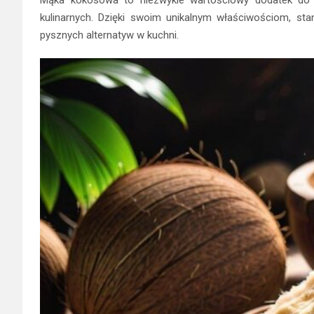
kulinarnych. Dzięki swoim unikalnym właściwościom, st
pysznych alternatyw w kuchni.