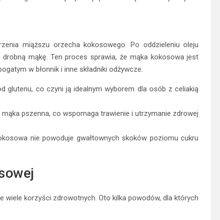
zenia miąższu orzecha kokosowego. Po oddzieleniu oleju
a drobną mąkę. Ten proces sprawia, że mąka kokosowa jest
bogatym w błonnik i inne składniki odżywcze.
d glutenu, co czyni ją idealnym wyborem dla osób z celiakią
niż mąka pszenna, co wspomaga trawienie i utrzymanie zdrowej
 kokosowa nie powoduje gwałtownych skoków poziomu cukru
sowej
e wiele korzyści zdrowotnych. Oto kilka powodów, dla których