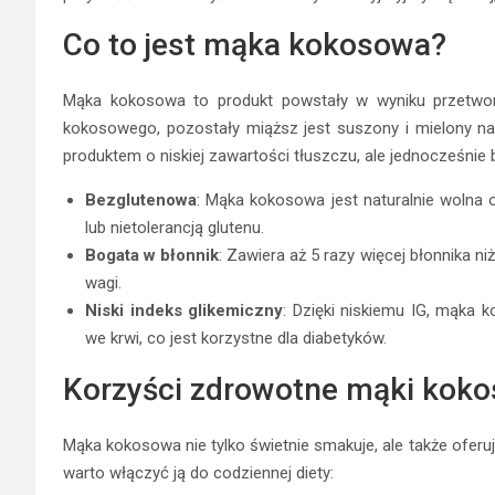
Co to jest mąka kokosowa?
Mąka kokosowa to produkt powstały w wyniku przetwor
kokosowego, pozostały miąższ jest suszony i mielony n
produktem o niskiej zawartości tłuszczu, ale jednocześnie 
Bezglutenowa
: Mąka kokosowa jest naturalnie wolna o
lub nietolerancją glutenu.
Bogata w błonnik
: Zawiera aż 5 razy więcej błonnika 
wagi.
Niski indeks glikemiczny
: Dzięki niskiemu IG, mąka
we krwi, co jest korzystne dla diabetyków.
Korzyści zdrowotne mąki koko
Mąka kokosowa nie tylko świetnie smakuje, ale także oferuj
warto włączyć ją do codziennej diety: