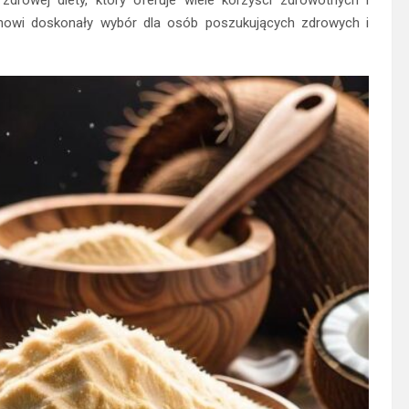
anowi doskonały wybór dla osób poszukujących zdrowych i