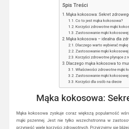
Spis Treści
Mąka kokosowa: Sekret zdroweg
Co to jest mąka kokosowa?
Korzyści zdrowotne mąki koko
Zastosowanie mąki kokosowej 
Mąka kokosowa – idealna dla zdr
Dlaczego warto wybierać mąk
Zastosowanie mąki kokosowej 
Korzyści zdrowotne płynące z 
Dlaczego mąka kokosowa to must
Właściwości zdrowotne mąki 
Zastosowanie mąki kokosowej 
Korzyści dla osób na diecie
Mąka kokosowa: Sekre
Mąka kokosowa zyskuje coraz większą popularność wśród
mąki pszennej. Jest nie tylko wszechstronna w zastoso
przynieść wiele korzyści zdrowotnych. Przyjrzyjmy się bliż