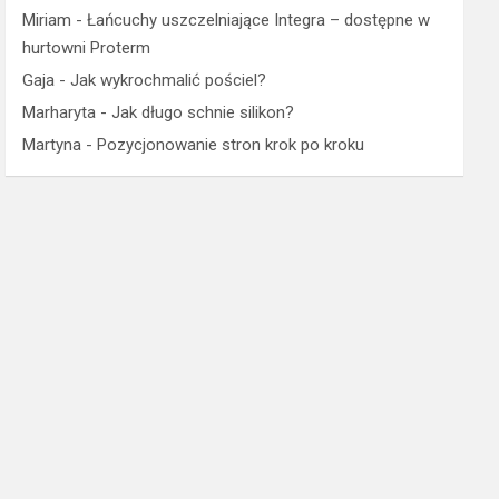
Miriam
-
Łańcuchy uszczelniające Integra – dostępne w
hurtowni Proterm
Gaja
-
Jak wykrochmalić pościel?
Marharyta
-
Jak długo schnie silikon?
Martyna
-
Pozycjonowanie stron krok po kroku