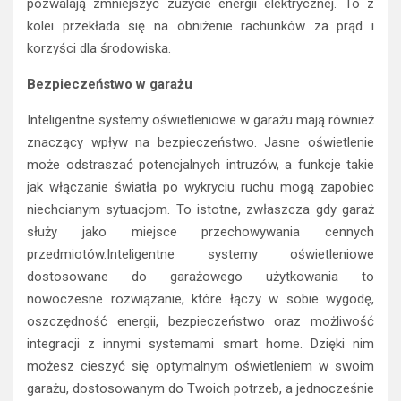
pozwalają zmniejszyć zużycie energii elektrycznej. To z
kolei przekłada się na obniżenie rachunków za prąd i
korzyści dla środowiska.
Bezpieczeństwo w garażu
Inteligentne systemy oświetleniowe w garażu mają również
znaczący wpływ na bezpieczeństwo. Jasne oświetlenie
może odstraszać potencjalnych intruzów, a funkcje takie
jak włączanie światła po wykryciu ruchu mogą zapobiec
niechcianym sytuacjom. To istotne, zwłaszcza gdy garaż
służy jako miejsce przechowywania cennych
przedmiotów.Inteligentne systemy oświetleniowe
dostosowane do garażowego użytkowania to
nowoczesne rozwiązanie, które łączy w sobie wygodę,
oszczędność energii, bezpieczeństwo oraz możliwość
integracji z innymi systemami smart home. Dzięki nim
możesz cieszyć się optymalnym oświetleniem w swoim
garażu, dostosowanym do Twoich potrzeb, a jednocześnie