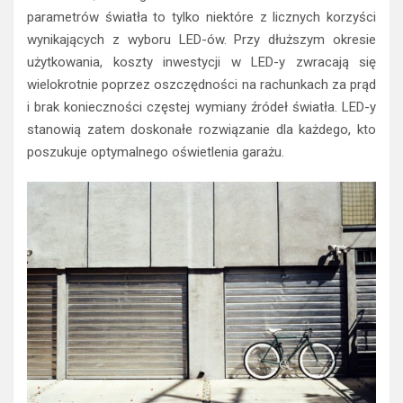
parametrów światła to tylko niektóre z licznych korzyści
wynikających z wyboru LED-ów. Przy dłuższym okresie
użytkowania, koszty inwestycji w LED-y zwracają się
wielokrotnie poprzez oszczędności na rachunkach za prąd
i brak konieczności częstej wymiany źródeł światła. LED-y
stanowią zatem doskonałe rozwiązanie dla każdego, kto
poszukuje optymalnego oświetlenia garażu.