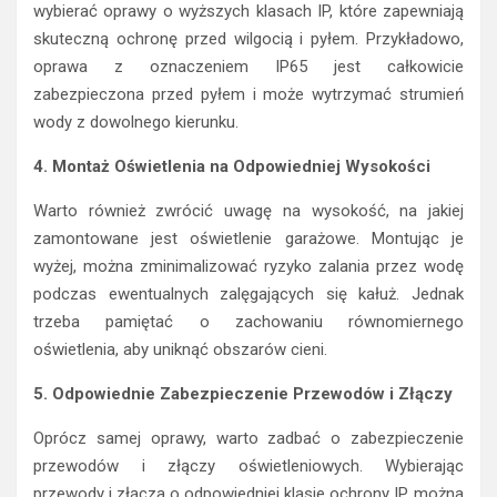
wybierać oprawy o wyższych klasach IP, które zapewniają
skuteczną ochronę przed wilgocią i pyłem. Przykładowo,
oprawa z oznaczeniem IP65 jest całkowicie
zabezpieczona przed pyłem i może wytrzymać strumień
wody z dowolnego kierunku.
4. Montaż Oświetlenia na Odpowiedniej Wysokości
Warto również zwrócić uwagę na wysokość, na jakiej
zamontowane jest oświetlenie garażowe. Montując je
wyżej, można zminimalizować ryzyko zalania przez wodę
podczas ewentualnych zalęgających się kałuż. Jednak
trzeba pamiętać o zachowaniu równomiernego
oświetlenia, aby uniknąć obszarów cieni.
5. Odpowiednie Zabezpieczenie Przewodów i Złączy
Oprócz samej oprawy, warto zadbać o zabezpieczenie
przewodów i złączy oświetleniowych. Wybierając
przewody i złącza o odpowiedniej klasie ochrony IP, można