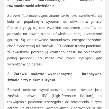
równomierność oświetlenia
Żarówki fluorescencyjne, znane także jako świetlówki, są
kolejnym popularnym wyborem do oświetlenia garaży.
Charakteryzują się one wysokim poziomem jasności, co
pozwala na równomierne oświetlenie całej przestrzeni
garażu. Są one również stosunkowo energooszczędne,
choć nieco mniej niż żarówki LED. Jednak trzeba pamiętać,
że świetlówki potrzebują krótkiego czasu na osiągnięcie
pełnej jasności, co może być nieco irytujące, gdy
wchodzimy do garażu.
3. Żarówki sodowe wysokoprężne – Intensywne
światło przy niskim zużyciu
Żarówki sodowe wysokoprężne, znane również jako
żarówki sodowe HPS (High-Pressure Sodium), to
rozwiązanie polecane szczególnie do oświetlenia dużych
garaży lub przestrzeni komercyjnych. Charakteryzują się