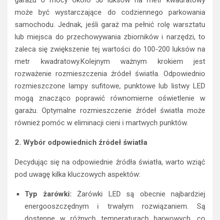
może być wystarczające do codziennego parkowania
samochodu. Jednak, jeśli garaż ma pełnić rolę warsztatu
lub miejsca do przechowywania zbiorników i narzędzi, to
zaleca się zwiększenie tej wartości do 100-200 luksów na
metr kwadratowy.Kolejnym ważnym krokiem jest
rozważenie rozmieszczenia źródeł światła. Odpowiednio
rozmieszczone lampy sufitowe, punktowe lub listwy LED
mogą znacząco poprawić równomierne oświetlenie w
garażu. Optymalne rozmieszczenie źródeł światła może
również pomóc w eliminacji cieni i martwych punktów.
2. Wybór odpowiednich źródeł światła
Decydując się na odpowiednie źródła światła, warto wziąć
pod uwagę kilka kluczowych aspektów:
Typ żarówki:
Żarówki LED są obecnie najbardziej
energooszczędnym i trwałym rozwiązaniem. Są
dostępne w różnych temperaturach barwowych, co