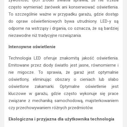
żywotność tych źródeł światła sprawia, że nie trzeba
często wymieniać żarówek ani konserwować oświetlenia.
To szczególnie ważne w przypadku garażu, gdzie dostęp
do opraw oświetleniowych bywa utrudniony. LED-y są
odporne na wstrząsy i drgania, co oznacza, że są bardziej
niezawodne niż tradycyjne rozwiązania.
Intensywne oświetlenie
Technologia LED oferuje znakomitą jakość oświetlenia.
Emitowane przez diody światło jest jasne, równomierne i
nie migocze. To sprawia, że garaż jest optymalnie
oświetlony, eliminując obszary o cieniach lub słabo
oświetlone zakamarki. Optymalne oświetlenie jest
kluczowe w garażu, gdzie często wykonuje się prace
związane z mechaniką samochodową, majsterkowaniem
czy przechowywaniem różnych przedmiotów.
Ekologiczna i przyjazna dla użytkownika technologia