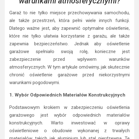
warunkami atmosferycznymi?
Garaż to nie tylko miejsce przechowywania samochodu,
ale także przestrzeń, która pełni wiele innych funkcji.
Dlatego ważne jest, aby zapewnić optymalne oświetlenie,
które nie tylko ułatwia korzystanie z garażu, ale także
zapewnia bezpieczeństwo. Jednak aby oświetlenie
garażowe spełniało swoją rolę, konieczne jest
zabezpieczenie przed wpływem warunków
atmosferycznych. W tym artykule omówimy, jak skutecznie
chronić oświetlenie garażowe przed niekorzystnymi
warunkami pogodowymi.
1. Wybór Odpowiednich Materiałów Konstrukcyjnych
Podstawowym krokiem w zabezpieczeniu oświetlenia
garażowego jest wybór odpowiednich materiałów
konstrukcyjnych. Warto inwestować w oprawy
oświetleniowe o obudowie wykonanej z trwałych
materiałów, takich jak aluminium lub stal nierdzewna. Te