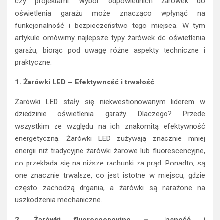
czy projektami. Wybór odpowiednich żarówek do
oświetlenia garażu może znacząco wpłynąć na
funkcjonalność i bezpieczeństwo tego miejsca. W tym
artykule omówimy najlepsze typy żarówek do oświetlenia
garażu, biorąc pod uwagę różne aspekty techniczne i
praktyczne.
1. Żarówki LED – Efektywność i trwałość
Żarówki LED stały się niekwestionowanym liderem w
dziedzinie oświetlenia garaży. Dlaczego? Przede
wszystkim ze względu na ich znakomitą efektywność
energetyczną. Żarówki LED zużywają znacznie mniej
energii niż tradycyjne żarówki żarowe lub fluorescencyjne,
co przekłada się na niższe rachunki za prąd. Ponadto, są
one znacznie trwalsze, co jest istotne w miejscu, gdzie
często zachodzą drgania, a żarówki są narażone na
uszkodzenia mechaniczne.
2. Żarówki fluorescencyjne – Jasność i