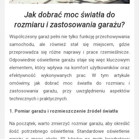
Jak dobrać moc światła do
rozmiaru i zastosowania garażu?
Współczesny garaż pełni nie tylko funkcję przechowywania
samochodu, ale również stał się miejscem, gdzie
przeprowadza się różne naprawy i prace rzemieślnicze.
Odpowiednie oświetlenie garażu staje się więc kluczowym
elementem, który wpływa na komfort użytkowników oraz
efektywność wykonywanych prac. W tym artykule
omówimy, jak dobrać moc światła do rozmiaru i
zastosowania garażu, przy uwzględnieniu aspektów
technicznych i praktycznych.
1. Pomiar garażu i rozmieszczenie źródeł światła
Na początek, warto zmierzyć rozmiar garażu, aby określić
ilość potrzebnego oświetlenia. Standardowe oświetlenie
garażu o mocy około 50 luksów na metr kwadratowy