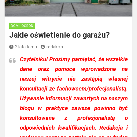
DOM I OGRÓD
Jakie oświetlenie do garażu?
2 lata temu
redakcja
Czytelniku!
Prosimy pamiętać, że wszelkie
dane oraz pomoce wprowadzone na
naszej witrynie nie zastąpią własnej
konsultacji ze fachowcem/profesjonalistą.
Używanie informacji zawartych na naszym
blogu w praktyce zawsze powinno być
konsultowane z profesjonalistą o
odpowiednich kwalifikacjach. Redakcja i