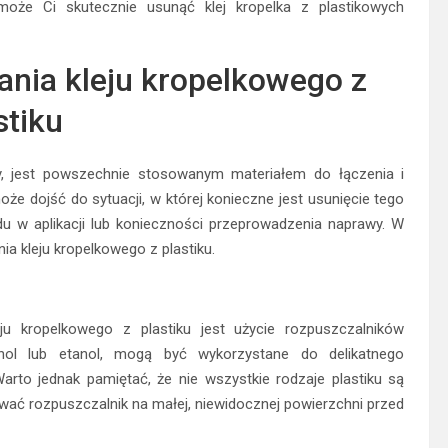
może Ci skutecznie usunąć klej kropelka z plastikowych
nia kleju kropelkowego z
stiku
ny, jest powszechnie stosowanym materiałem do łączenia i
 dojść do sytuacji, w której konieczne jest usunięcie tego
ędu w aplikacji lub konieczności przeprowadzenia naprawy. W
ia kleju kropelkowego z plastiku.
u kropelkowego z plastiku jest użycie rozpuszczalników
anol lub etanol, mogą być wykorzystane do delikatnego
Warto jednak pamiętać, że nie wszystkie rodzaje plastiku są
wać rozpuszczalnik na małej, niewidocznej powierzchni przed