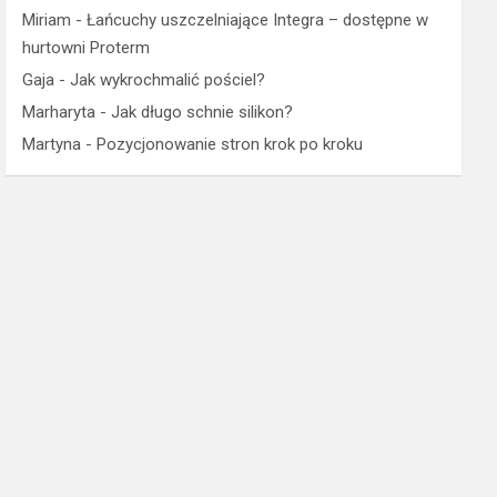
Miriam
-
Łańcuchy uszczelniające Integra – dostępne w
hurtowni Proterm
Gaja
-
Jak wykrochmalić pościel?
Marharyta
-
Jak długo schnie silikon?
Martyna
-
Pozycjonowanie stron krok po kroku