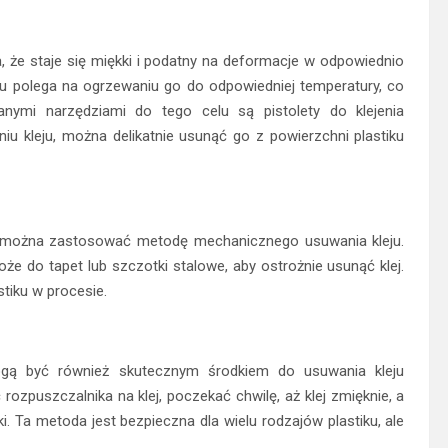
, że staje się miękki i podatny na deformacje w odpowiednio
u polega na ogrzewaniu go do odpowiedniej temperatury, co
anymi narzędziami do tego celu są pistolety do klejenia
u kleju, można delikatnie usunąć go z powierzchni plastiku
h, można zastosować metodę mechanicznego usuwania kleju.
że do tapet lub szczotki stalowe, aby ostrożnie usunąć klej.
tiku w procesie.
 mogą być również skutecznym środkiem do usuwania kleju
 rozpuszczalnika na klej, poczekać chwilę, aż klej zmięknie, a
. Ta metoda jest bezpieczna dla wielu rodzajów plastiku, ale