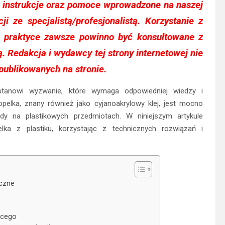
 instrukcje oraz pomoce wprowadzone na naszej
ji ze specjalistą/profesjonalistą. Korzystanie z
w praktyce zawsze powinno być konsultowane z
 Redakcja i wydawcy tej strony internetowej nie
publikowanych na stronie.
 stanowi wyzwanie, które wymaga odpowiedniej wiedzy i
opelka, znany również jako cyjanoakrylowy klej, jest mocno
dy na plastikowych przedmiotach. W niniejszym artykule
ka z plastiku, korzystając z technicznych rozwiązań i
iczne
ącego