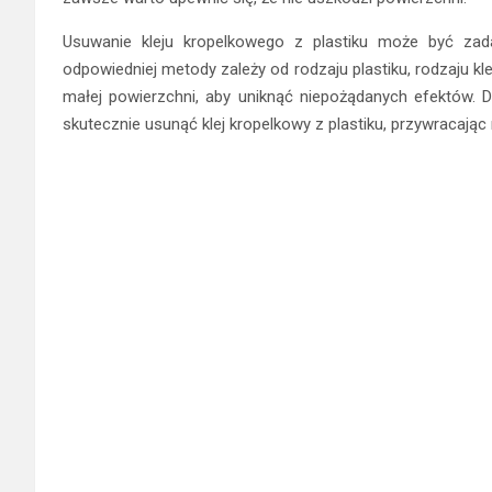
Usuwanie kleju kropelkowego z plastiku może być za
odpowiedniej metody zależy od rodzaju plastiku, rodzaju kl
małej powierzchni, aby uniknąć niepożądanych efektów. D
skutecznie usunąć klej kropelkowy z plastiku, przywracając