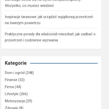
Wszystko, co musisz wiedzieć
Inspiracje tarasowe: jak urządzić wyjątkową przestrzeń
na świeżym powietrzu
Praktyczne porady dla właścicieli mieszkań: jak zadbać o
przestrzeń i codzienne wyzwania
Kategorie
Dom i ogród
(248)
Finanse
(32)
Firma
(44)
Lifestyle
(266)
Motoryzacja
(29)
Zdrowie
(8)