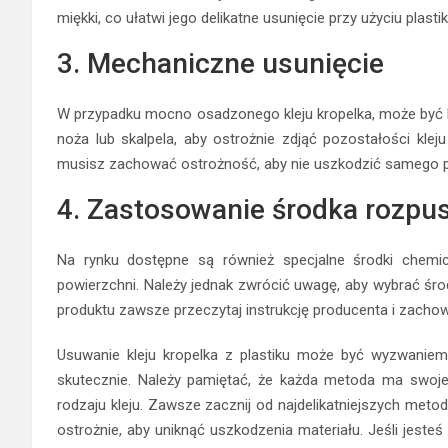
miękki, co ułatwi jego delikatne usunięcie przy użyciu pla
3. Mechaniczne usunięcie
W przypadku mocno osadzonego kleju kropelka, może być k
noża lub skalpela, aby ostrożnie zdjąć pozostałości kleju
musisz zachować ostrożność, aby nie uszkodzić samego pl
4. Zastosowanie środka rozpu
Na rynku dostępne są również specjalne środki chemi
powierzchni. Należy jednak zwrócić uwagę, aby wybrać środe
produktu zawsze przeczytaj instrukcję producenta i zacho
Usuwanie kleju kropelka z plastiku może być wyzwaniem
skutecznie. Należy pamiętać, że każda metoda ma swoje z
rodzaju kleju. Zawsze zacznij od najdelikatniejszych metod
ostrożnie, aby uniknąć uszkodzenia materiału. Jeśli jesteś