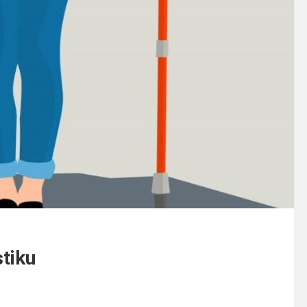
stiku