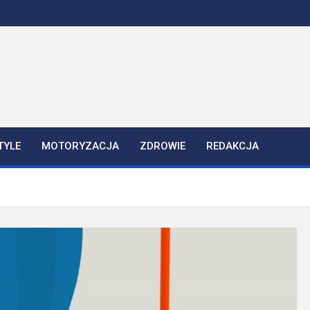
TYLE
MOTORYZACJA
ZDROWIE
REDAKCJA