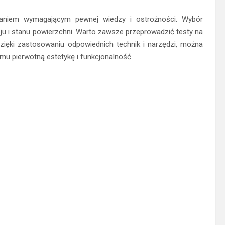
daniem wymagającym pewnej wiedzy i ostrożności. Wybór
eju i stanu powierzchni. Warto zawsze przeprowadzić testy na
zięki zastosowaniu odpowiednich technik i narzędzi, można
 mu pierwotną estetykę i funkcjonalność.