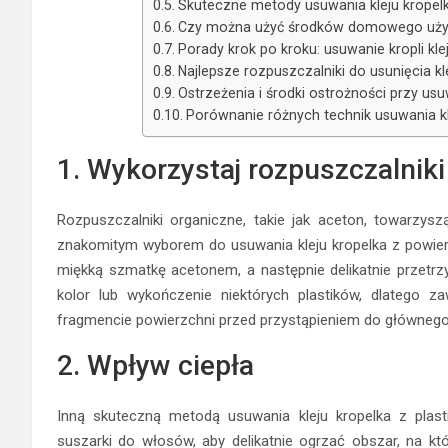
Skuteczne metody usuwania kleju kropel
Czy można użyć środków domowego użytk
Porady krok po kroku: usuwanie kropli kl
Najlepsze rozpuszczalniki do usunięcia k
Ostrzeżenia i środki ostrożności przy usuw
Porównanie różnych technik usuwania klej
1. Wykorzystaj rozpuszczalnik
Rozpuszczalniki organiczne, takie jak aceton, towarzys
znakomitym wyborem do usuwania kleju kropelka z powierzc
miękką szmatkę acetonem, a następnie delikatnie przetrz
kolor lub wykończenie niektórych plastików, dlatego 
fragmencie powierzchni przed przystąpieniem do głównego
2. Wpływ ciepła
Inną skuteczną metodą usuwania kleju kropelka z plasti
suszarki do włosów, aby delikatnie ogrzać obszar, na któr