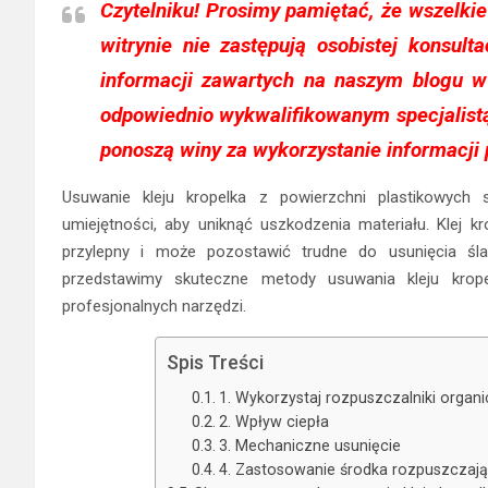
Czytelniku!
Prosimy pamiętać, że wszelkie
witrynie nie zastępują osobistej konsultac
informacji zawartych na naszym blogu 
odpowiednio wykwalifikowanym specjalistą.
ponoszą winy za wykorzystanie informacji 
Usuwanie kleju kropelka z powierzchni plastikowych
umiejętności, aby uniknąć uszkodzenia materiału. Klej kr
przylepny i może pozostawić trudne do usunięcia śla
przedstawimy skuteczne metody usuwania kleju kropel
profesjonalnych narzędzi.
Spis Treści
1. Wykorzystaj rozpuszczalniki organ
2. Wpływ ciepła
3. Mechaniczne usunięcie
4. Zastosowanie środka rozpuszczaj