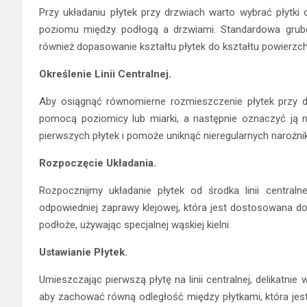
Przy układaniu płytek przy drzwiach warto wybrać płytki 
poziomu między podłogą a drzwiami. Standardowa grub
również dopasowanie kształtu płytek do kształtu powierzch
Określenie Linii Centralnej.
Aby osiągnąć równomierne rozmieszczenie płytek przy drz
pomocą poziomicy lub miarki, a następnie oznaczyć ją na
pierwszych płytek i pomoże uniknąć nieregularnych narożni
Rozpoczęcie Układania.
Rozpocznijmy układanie płytek od środka linii central
odpowiedniej zaprawy klejowej, która jest dostosowana do 
podłoże, używając specjalnej wąskiej kielni.
Ustawianie Płytek.
Umieszczając pierwszą płytę na linii centralnej, delikatni
aby zachować równą odległość między płytkami, która jes