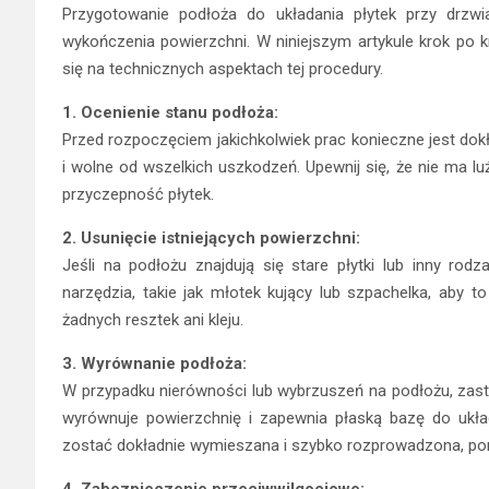
Przygotowanie podłoża do układania płytek przy drzwi
wykończenia powierzchni. W niniejszym artykule krok po
się na technicznych aspektach tej procedury.
1. Ocenienie stanu podłoża:
Przed rozpoczęciem jakichkolwiek prac konieczne jest dokł
i wolne od wszelkich uszkodzeń. Upewnij się, że nie ma l
przyczepność płytek.
2. Usunięcie istniejących powierzchni:
Jeśli na podłożu znajdują się stare płytki lub inny rod
narzędzia, takie jak młotek kujący lub szpachelka, aby to
żadnych resztek ani kleju.
3. Wyrównanie podłoża:
W przypadku nierówności lub wybrzuszeń na podłożu, zas
wyrównuje powierzchnię i zapewnia płaską bazę do ukła
zostać dokładnie wymieszana i szybko rozprowadzona, pon