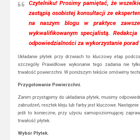
Czytelniku!
Prosimy pamiętać, że wszelkie
zastąpią osobistej konsultacji ze eksperte
na naszym blogu w praktyce zawsze
wykwalifikowanym specjalistą. Redakcja 
odpowiedzialności za wykorzystanie porad
Układanie płytek przy drzwiach to kluczowy etap podcz
szczegóły. Prawidłowe wykonanie tego zadania nie tylk
trwałość powierzchni. W poniższym tekście omówimy techni
Przygotowanie Powierzchni.
Zanim przystąpimy do układania płytek, musimy odpowied
zabrudzeń, resztek kleju lub farby jest kluczowe. Następni
jeśli to konieczne, przy użyciu samopoziomującej zapr
trwałość płytek.
Wybór Płytek.