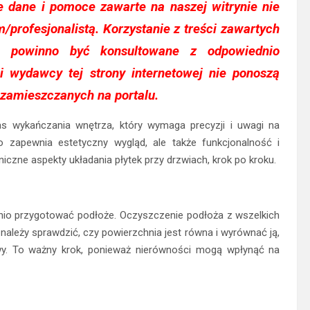
 dane i pomoce zawarte na naszej witrynie nie
m/profesjonalistą. Korzystanie z treści zawartych
 powinno być konsultowane z odpowiednio
i wydawcy tej strony internetowej nie ponoszą
 zamieszczanych na portalu.
as wykańczania wnętrza, który wymaga precyzji i uwagi na
o zapewnia estetyczny wygląd, ale także funkcjonalność i
czne aspekty układania płytek przy drzwiach, krok po kroku.
nio przygotować podłoże. Oczyszczenie podłoża z wszelkich
e należy sprawdzić, czy powierzchnia jest równa i wyrównać ją,
awy. To ważny krok, ponieważ nierówności mogą wpłynąć na