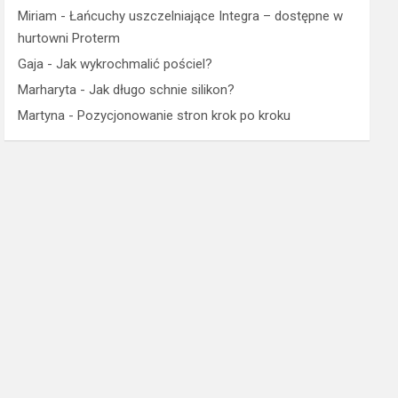
Miriam
-
Łańcuchy uszczelniające Integra – dostępne w
hurtowni Proterm
Gaja
-
Jak wykrochmalić pościel?
Marharyta
-
Jak długo schnie silikon?
Martyna
-
Pozycjonowanie stron krok po kroku