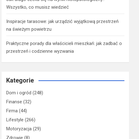
Wszystko, co musisz wiedzieć
Inspiracje tarasowe: jak urządzić wyjątkową przestrzeń
na świeżym powietrzu
Praktyczne porady dla właścicieli mieszkań: jak zadbać o
przestrzeń i codzienne wyzwania
Kategorie
Dom i ogród
(248)
Finanse
(32)
Firma
(44)
Lifestyle
(266)
Motoryzacja
(29)
Zdrowie
(8)