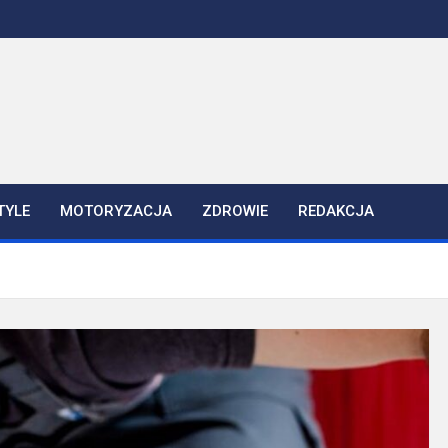
TYLE
MOTORYZACJA
ZDROWIE
REDAKCJA