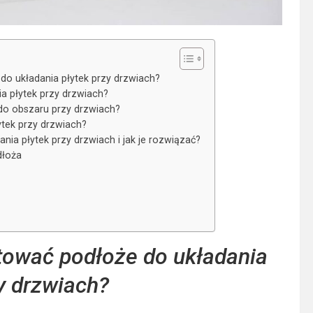
do układania płytek przy drzwiach?
a płytek przy drzwiach?
do obszaru przy drzwiach?
ytek przy drzwiach?
ia płytek przy drzwiach i jak je rozwiązać?
dłoża
tować podłoże do układania
y drzwiach?