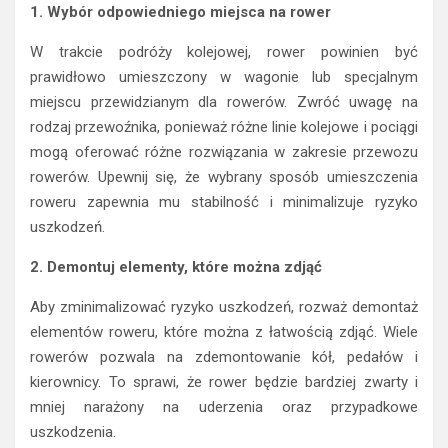
1. Wybór odpowiedniego miejsca na rower
W trakcie podróży kolejowej, rower powinien być
prawidłowo umieszczony w wagonie lub specjalnym
miejscu przewidzianym dla rowerów. Zwróć uwagę na
rodzaj przewoźnika, ponieważ różne linie kolejowe i pociągi
mogą oferować różne rozwiązania w zakresie przewozu
rowerów. Upewnij się, że wybrany sposób umieszczenia
roweru zapewnia mu stabilność i minimalizuje ryzyko
uszkodzeń.
2. Demontuj elementy, które można zdjąć
Aby zminimalizować ryzyko uszkodzeń, rozważ demontaż
elementów roweru, które można z łatwością zdjąć. Wiele
rowerów pozwala na zdemontowanie kół, pedałów i
kierownicy. To sprawi, że rower będzie bardziej zwarty i
mniej narażony na uderzenia oraz przypadkowe
uszkodzenia.