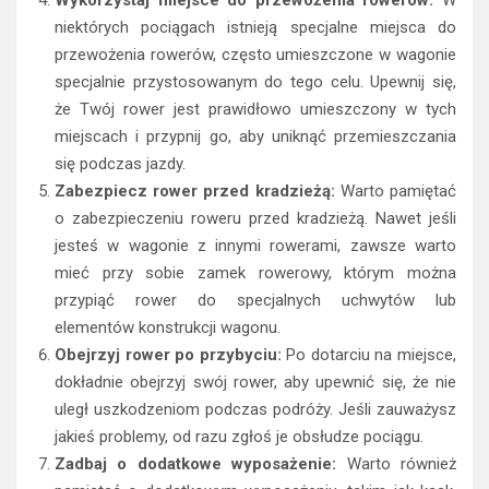
niektórych pociągach istnieją specjalne miejsca do
przewożenia rowerów, często umieszczone w wagonie
specjalnie przystosowanym do tego celu. Upewnij się,
że Twój rower jest prawidłowo umieszczony w tych
miejscach i przypnij go, aby uniknąć przemieszczania
się podczas jazdy.
Zabezpiecz rower przed kradzieżą:
Warto pamiętać
o zabezpieczeniu roweru przed kradzieżą. Nawet jeśli
jesteś w wagonie z innymi rowerami, zawsze warto
mieć przy sobie zamek rowerowy, którym można
przypiąć rower do specjalnych uchwytów lub
elementów konstrukcji wagonu.
Obejrzyj rower po przybyciu:
Po dotarciu na miejsce,
dokładnie obejrzyj swój rower, aby upewnić się, że nie
uległ uszkodzeniom podczas podróży. Jeśli zauważysz
jakieś problemy, od razu zgłoś je obsłudze pociągu.
Zadbaj o dodatkowe wyposażenie:
Warto również