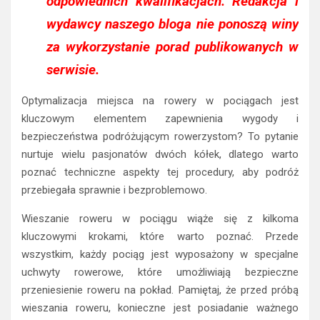
odpowiednich kwalifikacjach. Redakcja i
wydawcy naszego bloga nie ponoszą winy
za wykorzystanie porad publikowanych w
serwisie.
Optymalizacja miejsca na rowery w pociągach jest
kluczowym elementem zapewnienia wygody i
bezpieczeństwa podróżującym rowerzystom? To pytanie
nurtuje wielu pasjonatów dwóch kółek, dlatego warto
poznać techniczne aspekty tej procedury, aby podróż
przebiegała sprawnie i bezproblemowo.
Wieszanie roweru w pociągu wiąże się z kilkoma
kluczowymi krokami, które warto poznać. Przede
wszystkim, każdy pociąg jest wyposażony w specjalne
uchwyty rowerowe, które umożliwiają bezpieczne
przeniesienie roweru na pokład. Pamiętaj, że przed próbą
wieszania roweru, konieczne jest posiadanie ważnego