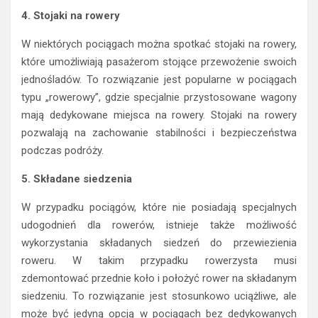
4. Stojaki na rowery
W niektórych pociągach można spotkać stojaki na rowery,
które umożliwiają pasażerom stojące przewożenie swoich
jednośladów. To rozwiązanie jest popularne w pociągach
typu „rowerowy”, gdzie specjalnie przystosowane wagony
mają dedykowane miejsca na rowery. Stojaki na rowery
pozwalają na zachowanie stabilności i bezpieczeństwa
podczas podróży.
5. Składane siedzenia
W przypadku pociągów, które nie posiadają specjalnych
udogodnień dla rowerów, istnieje także możliwość
wykorzystania składanych siedzeń do przewiezienia
roweru. W takim przypadku rowerzysta musi
zdemontować przednie koło i położyć rower na składanym
siedzeniu. To rozwiązanie jest stosunkowo uciążliwe, ale
może być jedyną opcją w pociągach bez dedykowanych