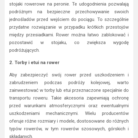
stojaki rowerowe na peronie. Te udogodnienia pozwalają
podróżnym na bezpieczne przechowywanie swoich
jednośladów przed wejściem do pociągu. To szczególnie
przydatne rozwiązanie w przypadku krótkich przestojów
między przesiadkami. Rower można łatwo zablokować i
pozostawić w stojaku, co zwiększa wygodę
podróżujących.
2. Torby i etui na rower
Aby zabezpieczyć swój rower przed uszkodzeniem i
zabrudzeniem podczas podróży kolejowej, warto
zainwestować w torby lub etui przeznaczone specjalnie do
transportu roweru. Takie akcesoria zapewniają ochronę
przed warunkami atmosferycznymi oraz ewentualnymi
uszkodzeniami mechanicznymi. Wielu producentów
oferuje różne rozmiary i modele, dostosowane do różnych
typów rowerów, w tym rowerów szosowych, górskich i
składanych.