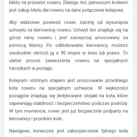
biletu na przewóz roweru. Dlatego też, pierwszym krokiem
jest zakup biletu dla roweru na dane połączenie kolejowe.
Aby właściwie powiesić rower, zacznij od wysunięcia
uchwytu na kierownicę roweru. Uchwyt ten znajduje się na
górze ramy roweru i jest zazwyczaj umocowany za
pomocą klamry. Po odblokowaniu kierownicy, możesz
swobodnie obrócić ją o 90 stopni w lewo lub prawo. To
ułatwi proces zawieszenia roweru na specjalnych
haczykach w pociągu.
Kolejnym istotnym etapem jest umocowanie przedniego
koła roweru na specjalnym uchwycie. W większości
pociągów znajdują się dedykowane stojaki na koła, które
zapewniają stabilność i bezpieczeństwo podczas podróży.
W tym momencie, rower jest już bezpiecznie podparty na
kierownicy i przednim kole.
Następnie, konieczne jest zabezpieczenie tylnego koła