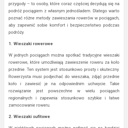
przygody – to osoby, które coraz częściej decydują się na
podróż pociągiem z własnym jednośladem. Dlatego warto
poznać różne metody zawieszania rowerów w pociągach,
aby zapewnić sobie komfort i bezpieczeństwo podczas
podróży.
1. Wieszaki rowerowe
W jednych pociągach można spotkać tradycyjne wieszaki
rowerowe, które umożliwiają zawieszenie roweru za koło
przednie. Ten system jest stosunkowo prosty i skuteczny.
Rowerzysta musi podjechać do wieszaka, zdjąć przednie
koło i zawiesić je na odpowiednim uchwycie. Takie
rozwiązanie jest powszechne w wielu pociągach
regionalnych i zapewnia stosunkowo szybkie i łatwe
zamocowanie roweru.
2. Wieszaki sufitowe
W niektórych pociągach można natknąć się na bardziej