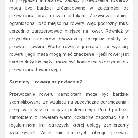
W przypadku autokarów, zasady przewożenia rowerów
mogą być bardziej zróżnicowane w zależności od
przewoźnika oraz rodzaju autokaru. Zazwyczaj istnieje
ograniczona ilość miejsc na rowery, więc podróżny musi
uprzednio zarezerwować miejsce na rower. Również w
przypadku autokarów, obowiązują specjalne opłaty za
przewóz roweru. Warto również pamiętać, że wymiary
roweru i jego masa mogą mieć znaczenie – jeśli rower jest
bardzo duży lub ciężki, może być konieczne skorzystanie z
przewoźnika towarowego.
Samoloty – rowery na pokładzie?
Przewożenie roweru samolotem może być bardziej
skomplikowane, ze względu na specyficzne ograniczenia i
przepisy dotyczące bagażu podręcznego. Przed podróżą
samolotem z rowerem warto dokładnie zapoznać się z
regulaminem linii lotniczych, której usługę zamierzamy
wykorzystać. Wiele linii lotniczych oferuje przewóz