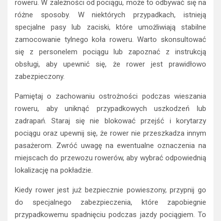
roweru. W zależności od pociągu, może to odbywać się na
różne sposoby. W niektórych przypadkach, istnieją
specjalne pasy lub zaciski, które umożliwiają stabilne
zamocowanie tylnego koła roweru. Warto skonsultować
się z personelem pociągu lub zapoznać z instrukcją
obsługi, aby upewnić się, że rower jest prawidłowo
zabezpieczony.
Pamiętaj o zachowaniu ostrożności podczas wieszania
roweru, aby uniknąć przypadkowych uszkodzeń lub
zadrapań. Staraj się nie blokować przejść i korytarzy
pociągu oraz upewnij się, że rower nie przeszkadza innym
pasażerom. Zwróć uwagę na ewentualne oznaczenia na
miejscach do przewozu rowerów, aby wybrać odpowiednią
lokalizację na pokładzie.
Kiedy rower jest już bezpiecznie powieszony, przypnij go
do specjalnego zabezpieczenia, które zapobiegnie
przypadkowemu spadnięciu podczas jazdy pociągiem. To