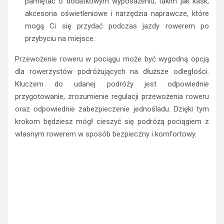
pamiętać o dodatkowym wyposażeniu, takim jak kask,
akcesoria oświetleniowe i narzędzia naprawcze, które
mogą Ci się przydać podczas jazdy rowerem po
przybyciu na miejsce.
Przewożenie roweru w pociągu może być wygodną opcją
dla rowerzystów podróżujących na dłuższe odległości.
Kluczem do udanej podróży jest odpowiednie
przygotowanie, zrozumienie regulacji przewożenia roweru
oraz odpowiednie zabezpieczenie jednośladu. Dzięki tym
krokom będziesz mógł cieszyć się podróżą pociągiem z
własnym rowerem w sposób bezpieczny i komfortowy.