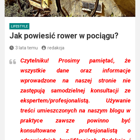
LIFESTYLE
Jak powiesić rower w pociągu?
3 lata temu
redakcja
Czytelniku!
Prosimy pamiętać, że
wszystkie dane oraz informacje
wprowadzone na naszej stronie nie
zastępują samodzielnej konsultacji ze
ekspertem/profesjonalistą. Używanie
treści umieszczonych na naszym blogu w
praktyce zawsze powinno być
konsultowane z profesjonalistą o