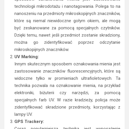
technologii mikrodotażu i nanotagowania. Polega to na
nanoszeniu na przedmioty mikroskopijnych znaczników,
które są niemal niewidoczne gołym okiem, ale mogą
być zeskanowane za pomocą specjalnych czytników.
Dzięki temu, nawet jeśli przedmiot zostanie skradziony,
można go zidentyfikować poprzez odczytanie
mikroskopijnych znaczników.
UV Marking:
Innym skutecznym sposobem oznakowania mienia jest
zastosowanie znaczników fluorescencyjnych, które są
widoczne tylko w promieniach ultrafioletowych. Ta
technika pozwala na oznakowanie mienia, na przykład
elektroniki, biżuterii czy narzędzi, za pomocą
specjalnych farb UV. W razie kradzieży, policja może
zidentyfikować skradzione przedmioty, korzystając z
lampy UV.
GPS Trackery:
Coraz popularniejszą techniką jest wyposażenie