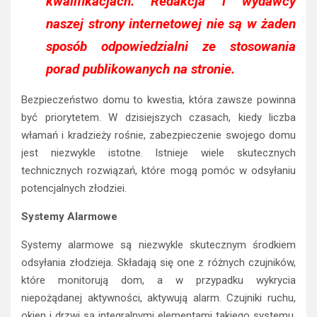
kwalifikacjach. Redakcja i wydawcy
naszej strony internetowej nie są w żaden
sposób odpowiedzialni ze stosowania
porad publikowanych na stronie.
Bezpieczeństwo domu to kwestia, która zawsze powinna
być priorytetem. W dzisiejszych czasach, kiedy liczba
włamań i kradzieży rośnie, zabezpieczenie swojego domu
jest niezwykle istotne. Istnieje wiele skutecznych
technicznych rozwiązań, które mogą pomóc w odsyłaniu
potencjalnych złodziei.
Systemy Alarmowe
Systemy alarmowe są niezwykle skutecznym środkiem
odsyłania złodzieja. Składają się one z różnych czujników,
które monitorują dom, a w przypadku wykrycia
niepożądanej aktywności, aktywują alarm. Czujniki ruchu,
okien i drzwi są integralnymi elementami takiego systemu.