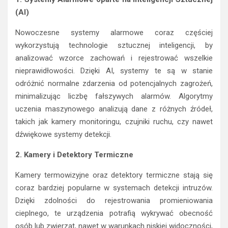
(AI)
Nowoczesne systemy alarmowe coraz częściej
wykorzystują technologie sztucznej inteligencji, by
analizować wzorce zachowań i rejestrować wszelkie
nieprawidłowości. Dzięki AI, systemy te są w stanie
odróżnić normalne zdarzenia od potencjalnych zagrożeń,
minimalizując liczbę fałszywych alarmów. Algorytmy
uczenia maszynowego analizują dane z różnych źródeł,
takich jak kamery monitoringu, czujniki ruchu, czy nawet
dźwiękowe systemy detekcji.
2. Kamery i Detektory Termiczne
Kamery termowizyjne oraz detektory termiczne stają się
coraz bardziej popularne w systemach detekcji intruzów.
Dzięki zdolności do rejestrowania promieniowania
cieplnego, te urządzenia potrafią wykrywać obecność
osób lub zwierząt, nawet w warunkach niskiej widoczności,