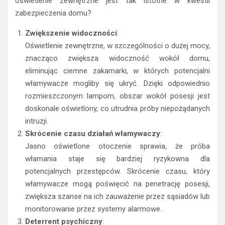
oświetlenie zewnętrzne jest tak istotne w kwestii
zabezpieczenia domu?
Zwiększenie widoczności
:
Oświetlenie zewnętrzne, w szczególności o dużej mocy,
znacząco zwiększa widoczność wokół domu,
eliminując ciemne zakamarki, w których potencjalni
włamywacze mogliby się ukryć. Dzięki odpowiednio
rozmieszczonym lampom, obszar wokół posesji jest
doskonale oświetlony, co utrudnia próby niepożądanych
intruzji.
Skrócenie czasu działań włamywaczy
:
Jasno oświetlone otoczenie sprawia, że próba
włamania staje się bardziej ryzykowna dla
potencjalnych przestępców. Skrócenie czasu, który
włamywacze mogą poświęcić na penetrację posesji,
zwiększa szanse na ich zauważenie przez sąsiadów lub
monitorowanie przez systemy alarmowe.
Deterrent psychiczny
: