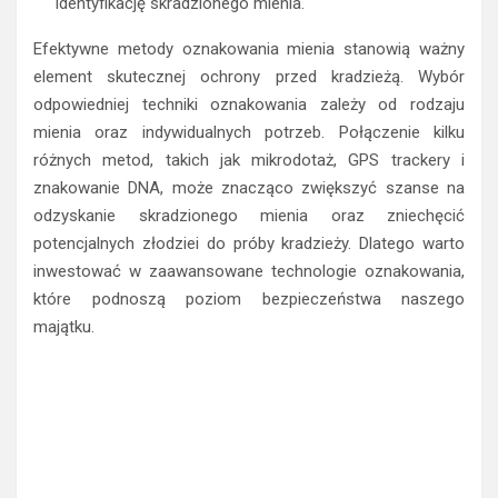
identyfikację skradzionego mienia.
Efektywne metody oznakowania mienia stanowią ważny
element skutecznej ochrony przed kradzieżą. Wybór
odpowiedniej techniki oznakowania zależy od rodzaju
mienia oraz indywidualnych potrzeb. Połączenie kilku
różnych metod, takich jak mikrodotaż, GPS trackery i
znakowanie DNA, może znacząco zwiększyć szanse na
odzyskanie skradzionego mienia oraz zniechęcić
potencjalnych złodziei do próby kradzieży. Dlatego warto
inwestować w zaawansowane technologie oznakowania,
które podnoszą poziom bezpieczeństwa naszego
majątku.