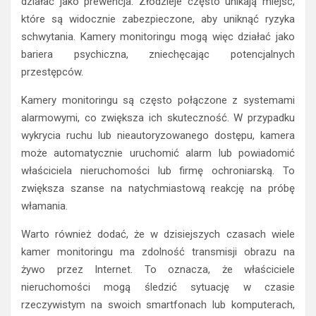
działać jako prewencja. Złodzieje często unikają miejsc,
które są widocznie zabezpieczone, aby uniknąć ryzyka
schwytania. Kamery monitoringu mogą więc działać jako
bariera psychiczna, zniechęcając potencjalnych
przestępców.
Kamery monitoringu są często połączone z systemami
alarmowymi, co zwiększa ich skuteczność. W przypadku
wykrycia ruchu lub nieautoryzowanego dostępu, kamera
może automatycznie uruchomić alarm lub powiadomić
właściciela nieruchomości lub firmę ochroniarską. To
zwiększa szanse na natychmiastową reakcję na próbę
włamania.
Warto również dodać, że w dzisiejszych czasach wiele
kamer monitoringu ma zdolność transmisji obrazu na
żywo przez Internet. To oznacza, że właściciele
nieruchomości mogą śledzić sytuację w czasie
rzeczywistym na swoich smartfonach lub komputerach,