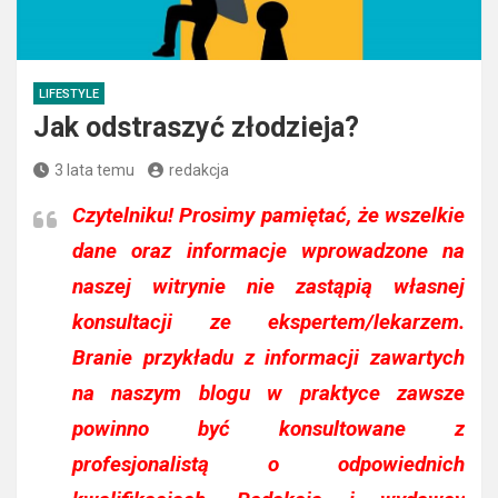
LIFESTYLE
Jak odstraszyć złodzieja?
3 lata temu
redakcja
Czytelniku!
Prosimy pamiętać, że wszelkie
dane oraz informacje wprowadzone na
naszej witrynie nie zastąpią własnej
konsultacji ze ekspertem/lekarzem.
Branie przykładu z informacji zawartych
na naszym blogu w praktyce zawsze
powinno być konsultowane z
profesjonalistą o odpowiednich