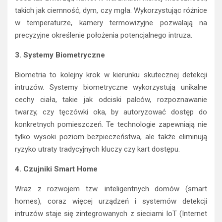
takich jak ciemność, dym, czy mgła. Wykorzystując różnice
w temperaturze, kamery termowizyjne pozwalają na
precyzyjne określenie położenia potencjalnego intruza.
3. Systemy Biometryczne
Biometria to kolejny krok w kierunku skutecznej detekcji
intruzów. Systemy biometryczne wykorzystują unikalne
cechy ciała, takie jak odciski palców, rozpoznawanie
twarzy, czy tęczówki oka, by autoryzować dostęp do
konkretnych pomieszczeń. Te technologie zapewniają nie
tylko wysoki poziom bezpieczeństwa, ale także eliminują
ryzyko utraty tradycyjnych kluczy czy kart dostępu.
4. Czujniki Smart Home
Wraz z rozwojem tzw. inteligentnych domów (smart
homes), coraz więcej urządzeń i systemów detekcji
intruzów staje się zintegrowanych z sieciami IoT (Internet