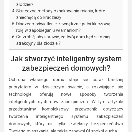
złodziei?
Skuteczne metody oznakowania mienia, które
zniechęcą do kradzieży
Dlaczego oświetlenie zewnętrzne pełni kluczową
rolę w zapobieganiu włamaniom?
Co zrobić, aby sprawić, że twój dom będzie mniej
atrakcyjny dla złodziei?
Jak stworzyć inteligentny system
zabezpieczeń domowych?
Ochrona własnego domu staje się coraz bardziej
priorytetem w dzisiejszym świecie, a rozwijające się
technologie oferują nowe sposoby tworzenia
inteligentnych systemów zabezpieczeń. W tym artykule
przedstawimy kompleksowy przewodnik dotyczący
tworzenia inteligentnego systemu zabezpieczeń
domowych, który nie tylko zwiększy bezpieczeństwo
Twojego mieszkania, ale także zapewni Ci spokój ducha.