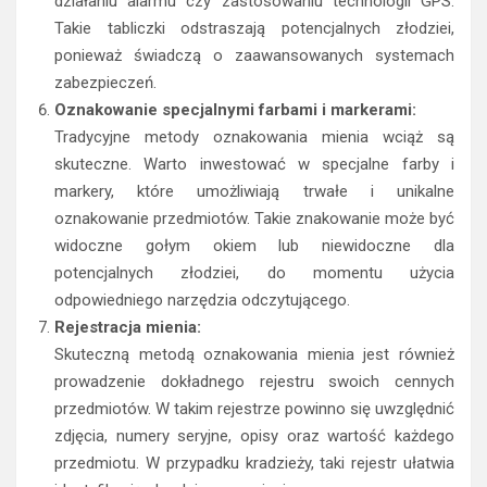
działaniu alarmu czy zastosowaniu technologii GPS.
Takie tabliczki odstraszają potencjalnych złodziei,
ponieważ świadczą o zaawansowanych systemach
zabezpieczeń.
Oznakowanie specjalnymi farbami i markerami:
Tradycyjne metody oznakowania mienia wciąż są
skuteczne. Warto inwestować w specjalne farby i
markery, które umożliwiają trwałe i unikalne
oznakowanie przedmiotów. Takie znakowanie może być
widoczne gołym okiem lub niewidoczne dla
potencjalnych złodziei, do momentu użycia
odpowiedniego narzędzia odczytującego.
Rejestracja mienia:
Skuteczną metodą oznakowania mienia jest również
prowadzenie dokładnego rejestru swoich cennych
przedmiotów. W takim rejestrze powinno się uwzględnić
zdjęcia, numery seryjne, opisy oraz wartość każdego
przedmiotu. W przypadku kradzieży, taki rejestr ułatwia