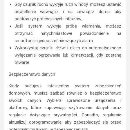
Gdy czujnik ruchu wykryje ruch w nocy, możesz ustawić
oświetlenie wewnątrz i na zewnątrz domu, aby
odstraszyć potencjalnych intruzów.
Jeśli system wykryje próbę włamania, możesz
otrzymać natychmiastowe powiadomienie na
smartfonie i jednocześnie włączyć alarm.
Wykorzystaj czujniki drzwi i okien do automatycznego
wyłączania ogrzewania lub klimatyzacji, gdy zostaną
otwarte.
Bezpieczeństwo danych
Kiedy budujesz inteligentny system zabezpieczeń
domowych, musisz zadbać również o bezpieczeństwo
swoich danych. Wybierz sprawdzone urządzenia i
platformy, które zapewniają szyfrowanie danych oraz
regulacje dotyczące prywatności. Ponadto, regularnie
aktualizuj oprogramowanie, aby zabezpieczyć się przed
potencjalnymi lukami w zabezpieczeniach.