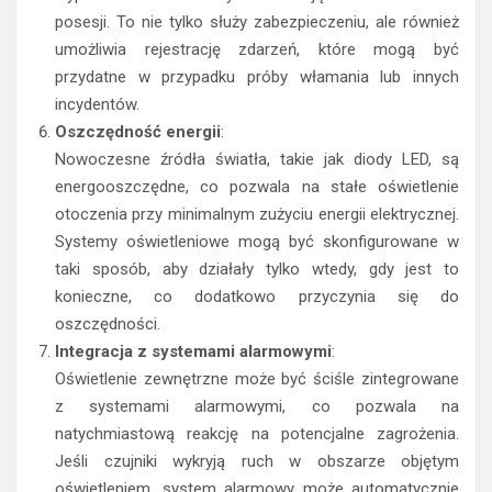
posesji. To nie tylko służy zabezpieczeniu, ale również
umożliwia rejestrację zdarzeń, które mogą być
przydatne w przypadku próby włamania lub innych
incydentów.
Oszczędność energii
:
Nowoczesne źródła światła, takie jak diody LED, są
energooszczędne, co pozwala na stałe oświetlenie
otoczenia przy minimalnym zużyciu energii elektrycznej.
Systemy oświetleniowe mogą być skonfigurowane w
taki sposób, aby działały tylko wtedy, gdy jest to
konieczne, co dodatkowo przyczynia się do
oszczędności.
Integracja z systemami alarmowymi
:
Oświetlenie zewnętrzne może być ściśle zintegrowane
z systemami alarmowymi, co pozwala na
natychmiastową reakcję na potencjalne zagrożenia.
Jeśli czujniki wykryją ruch w obszarze objętym
oświetleniem, system alarmowy może automatycznie