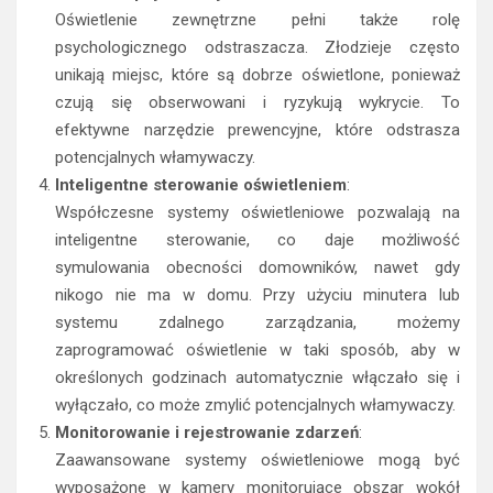
Oświetlenie zewnętrzne pełni także rolę
psychologicznego odstraszacza. Złodzieje często
unikają miejsc, które są dobrze oświetlone, ponieważ
czują się obserwowani i ryzykują wykrycie. To
efektywne narzędzie prewencyjne, które odstrasza
potencjalnych włamywaczy.
Inteligentne sterowanie oświetleniem
:
Współczesne systemy oświetleniowe pozwalają na
inteligentne sterowanie, co daje możliwość
symulowania obecności domowników, nawet gdy
nikogo nie ma w domu. Przy użyciu minutera lub
systemu zdalnego zarządzania, możemy
zaprogramować oświetlenie w taki sposób, aby w
określonych godzinach automatycznie włączało się i
wyłączało, co może zmylić potencjalnych włamywaczy.
Monitorowanie i rejestrowanie zdarzeń
:
Zaawansowane systemy oświetleniowe mogą być
wyposażone w kamery monitorujące obszar wokół