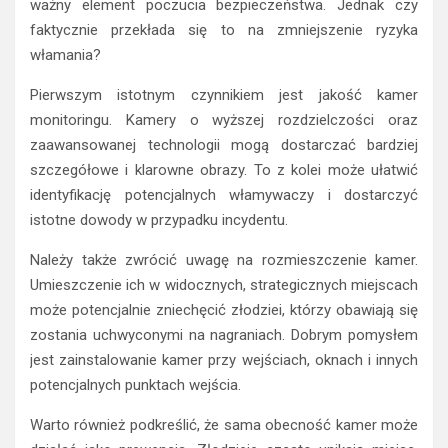
ważny element poczucia bezpieczeństwa. Jednak czy
faktycznie przekłada się to na zmniejszenie ryzyka
włamania?
Pierwszym istotnym czynnikiem jest jakość kamer
monitoringu. Kamery o wyższej rozdzielczości oraz
zaawansowanej technologii mogą dostarczać bardziej
szczegółowe i klarowne obrazy. To z kolei może ułatwić
identyfikację potencjalnych włamywaczy i dostarczyć
istotne dowody w przypadku incydentu.
Należy także zwrócić uwagę na rozmieszczenie kamer.
Umieszczenie ich w widocznych, strategicznych miejscach
może potencjalnie zniechęcić złodziei, którzy obawiają się
zostania uchwyconymi na nagraniach. Dobrym pomysłem
jest zainstalowanie kamer przy wejściach, oknach i innych
potencjalnych punktach wejścia.
Warto również podkreślić, że sama obecność kamer może