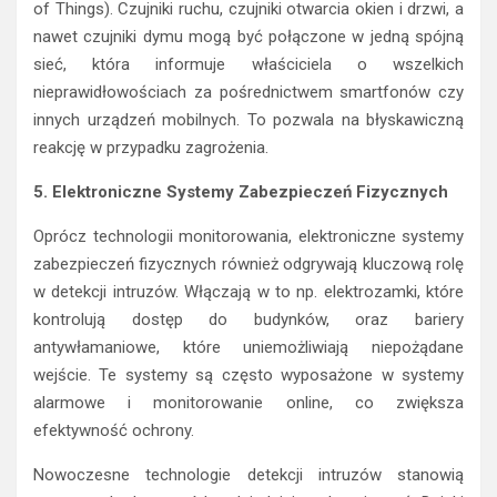
of Things). Czujniki ruchu, czujniki otwarcia okien i drzwi, a
nawet czujniki dymu mogą być połączone w jedną spójną
sieć, która informuje właściciela o wszelkich
nieprawidłowościach za pośrednictwem smartfonów czy
innych urządzeń mobilnych. To pozwala na błyskawiczną
reakcję w przypadku zagrożenia.
5. Elektroniczne Systemy Zabezpieczeń Fizycznych
Oprócz technologii monitorowania, elektroniczne systemy
zabezpieczeń fizycznych również odgrywają kluczową rolę
w detekcji intruzów. Włączają w to np. elektrozamki, które
kontrolują dostęp do budynków, oraz bariery
antywłamaniowe, które uniemożliwiają niepożądane
wejście. Te systemy są często wyposażone w systemy
alarmowe i monitorowanie online, co zwiększa
efektywność ochrony.
Nowoczesne technologie detekcji intruzów stanowią