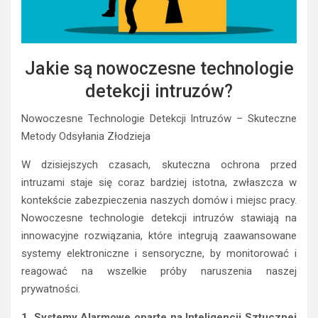
Jakie są nowoczesne technologie
detekcji intruzów?
Nowoczesne Technologie Detekcji Intruzów – Skuteczne
Metody Odsyłania Złodzieja
W dzisiejszych czasach, skuteczna ochrona przed
intruzami staje się coraz bardziej istotna, zwłaszcza w
kontekście zabezpieczenia naszych domów i miejsc pracy.
Nowoczesne technologie detekcji intruzów stawiają na
innowacyjne rozwiązania, które integrują zaawansowane
systemy elektroniczne i sensoryczne, by monitorować i
reagować na wszelkie próby naruszenia naszej
prywatności.
1. Systemy Alarmowe oparte na Inteligencji Sztucznej