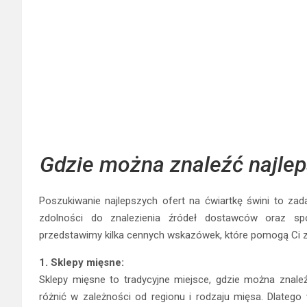
Gdzie można znaleźć najleps
Poszukiwanie najlepszych ofert na ćwiartkę świni to zad
zdolności do znalezienia źródeł dostawców oraz s
przedstawimy kilka cennych wskazówek, które pomogą Ci z
1. Sklepy mięsne:
Sklepy mięsne to tradycyjne miejsce, gdzie można znaleź
różnić w zależności od regionu i rodzaju mięsa. Dlatego