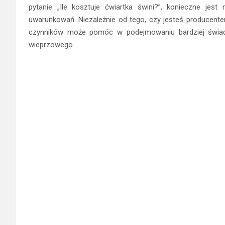
pytanie „Ile kosztuje ćwiartka świni?”, konieczne jes
uwarunkowań. Niezależnie od tego, czy jesteś producen
czynników może pomóc w podejmowaniu bardziej świad
wieprzowego.