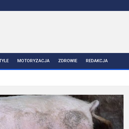
TYLE
MOTORYZACJA
ZDROWIE
REDAKCJA