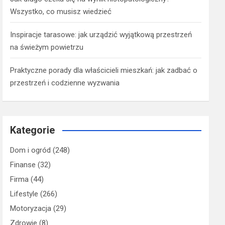
Wszystko, co musisz wiedzieć
Inspiracje tarasowe: jak urządzić wyjątkową przestrzeń
na świeżym powietrzu
Praktyczne porady dla właścicieli mieszkań: jak zadbać o
przestrzeń i codzienne wyzwania
Kategorie
Dom i ogród
(248)
Finanse
(32)
Firma
(44)
Lifestyle
(266)
Motoryzacja
(29)
Zdrowie
(8)