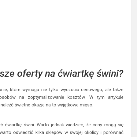
ze oferty na ćwiartkę świni?
anie, które wymaga nie tylko wyczucia cenowego, ale także
posobów na zoptymalizowanie kosztów. W tym artykule
naleźć świetne okazje na to wyjątkowe mięso.
ć ćwiartkę świni. Warto jednak wiedzieć, że ceny mogą się
 warto odwiedzić kilka sklepów w swojej okolicy i porównać