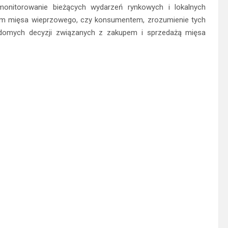
t monitorowanie bieżących wydarzeń rynkowych i lokalnych
tem mięsa wieprzowego, czy konsumentem, zrozumienie tych
omych decyzji związanych z zakupem i sprzedażą mięsa