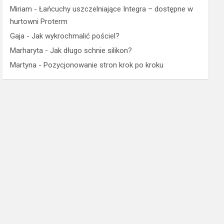
Miriam
-
Łańcuchy uszczelniające Integra – dostępne w
hurtowni Proterm
Gaja
-
Jak wykrochmalić pościel?
Marharyta
-
Jak długo schnie silikon?
Martyna
-
Pozycjonowanie stron krok po kroku