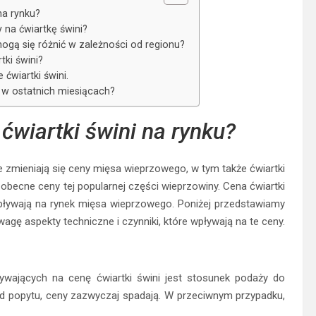
na rynku?
 na ćwiartkę świni?
gą się różnić w zależności od regionu?
tki świni?
 ćwiartki świni.
i w ostatnich miesiącach?
ćwiartki świni na rynku?
zmieniają się ceny mięsa wieprzowego, w tym także ćwiartki
ą obecne ceny tej popularnej części wieprzowiny. Cena ćwiartki
wpływają na rynek mięsa wieprzowego. Poniżej przedstawiamy
wagę aspekty techniczne i czynniki, które wpływają na te ceny.
wających na cenę ćwiartki świni jest stosunek podaży do
d popytu, ceny zazwyczaj spadają. W przeciwnym przypadku,