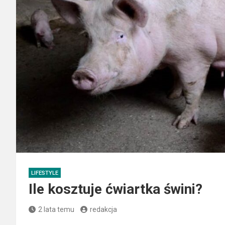
LIFESTYLE
Ile kosztuje ćwiartka świni?
2 lata temu
redakcja