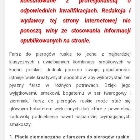
konsultowane z profesjonalistą o
odpowiednich kwalifikacjach. Redakcja i
wydawcy tej strony internetowej nie
ponoszą winy ze stosowania informacji
opublikowanych na stronie.
Farsz do pierogów ruskie to jedna z najbardziej
klasycznych i uwielbianych kombinacji smakowych w
kuchni polskiej. Jednak pomimo swojej popularności,
istnieje wiele kreatywnych sposobów, aby wykorzystać ten
pyszny farsz w różnych potrawach. Dzięki jego
wyjątkowemu smakowi, bogatemu w ser twarogowy i
ziemniaki, farsz do pierogów ruskie może stać się
głównym bohaterem wielu innych dań, które z pewnością
zadowolą podniebienia nawet najbardziej wymagających
smakoszy.
1. Placki ziemniaczane z farszem do pierogów ruskie.