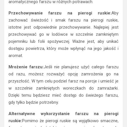
aromatycznego farszu w różnych potrawach.
Przechowywanie farszu na pierogi ruskie:
Aby
zachować świeżość i smak farszu na pierogi ruskie,
istotne jest odpowiednie przechowywanie. Najlepiej jest
przechowywać go w lodówce w szczelnie zamkniętym
pojemniku lub folii spożywczej. Ważne jest, aby unikać
dostępu powietrza, który może wpłynąć na jego jakość i
aromat.
Mrożenie farszu:
Jeśli nie planujesz użyć całego farszu
od razu, możesz rozważyć opcję zamrożenia go na
przyszłość. W tym celu podziel farsz na porcje i umieść je
w szczelnie zamkniętych woreczkach do zamrażarki.
Dzięki temu będziesz mieć dostęp do świeżego farszu,
gdy tylko będzie potrzebny.
Alternatywne wykorzystanie farszu na pierogi
ruskie:
Pomimo że pierogi ruskie są wyjątkowo smaczne,