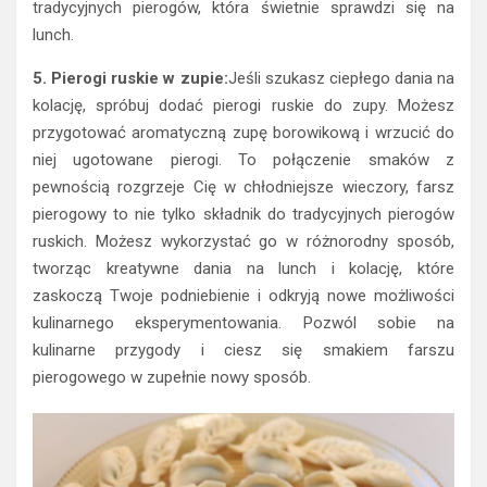
tradycyjnych pierogów, która świetnie sprawdzi się na
lunch.
5. Pierogi ruskie w zupie:
Jeśli szukasz ciepłego dania na
kolację, spróbuj dodać pierogi ruskie do zupy. Możesz
przygotować aromatyczną zupę borowikową i wrzucić do
niej ugotowane pierogi. To połączenie smaków z
pewnością rozgrzeje Cię w chłodniejsze wieczory, farsz
pierogowy to nie tylko składnik do tradycyjnych pierogów
ruskich. Możesz wykorzystać go w różnorodny sposób,
tworząc kreatywne dania na lunch i kolację, które
zaskoczą Twoje podniebienie i odkryją nowe możliwości
kulinarnego eksperymentowania. Pozwól sobie na
kulinarne przygody i ciesz się smakiem farszu
pierogowego w zupełnie nowy sposób.