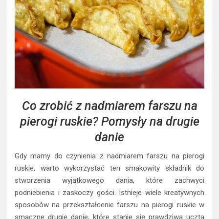
Co zrobić z nadmiarem farszu na
pierogi ruskie? Pomysły na drugie
danie
Gdy mamy do czynienia z nadmiarem farszu na pierogi
ruskie, warto wykorzystać ten smakowity składnik do
stworzenia wyjątkowego dania, które zachwyci
podniebienia i zaskoczy gości. Istnieje wiele kreatywnych
sposobów na przekształcenie farszu na pierogi ruskie w
smaczne drugie danie, które stanie się prawdziwą ucztą