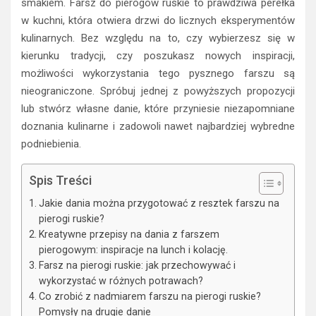
smakiem. Farsz do pierogów ruskie to prawdziwa perełka
w kuchni, która otwiera drzwi do licznych eksperymentów
kulinarnych. Bez względu na to, czy wybierzesz się w
kierunku tradycji, czy poszukasz nowych inspiracji,
możliwości wykorzystania tego pysznego farszu są
nieograniczone. Spróbuj jednej z powyższych propozycji
lub stwórz własne danie, które przyniesie niezapomniane
doznania kulinarne i zadowoli nawet najbardziej wybredne
podniebienia.
Spis Treści
Jakie dania można przygotować z resztek farszu na
pierogi ruskie?
Kreatywne przepisy na dania z farszem
pierogowym: inspiracje na lunch i kolację.
Farsz na pierogi ruskie: jak przechowywać i
wykorzystać w różnych potrawach?
Co zrobić z nadmiarem farszu na pierogi ruskie?
Pomysły na drugie danie