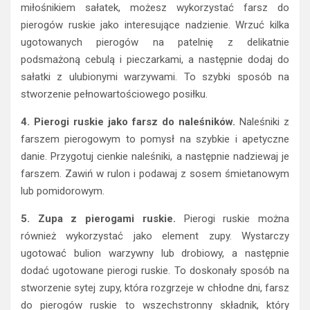
miłośnikiem sałatek, możesz wykorzystać farsz do
pierogów ruskie jako interesujące nadzienie. Wrzuć kilka
ugotowanych pierogów na patelnię z delikatnie
podsmażoną cebulą i pieczarkami, a następnie dodaj do
sałatki z ulubionymi warzywami. To szybki sposób na
stworzenie pełnowartościowego posiłku.
4. Pierogi ruskie jako farsz do naleśników.
Naleśniki z
farszem pierogowym to pomysł na szybkie i apetyczne
danie. Przygotuj cienkie naleśniki, a następnie nadziewaj je
farszem. Zawiń w rulon i podawaj z sosem śmietanowym
lub pomidorowym.
5. Zupa z pierogami ruskie.
Pierogi ruskie można
również wykorzystać jako element zupy. Wystarczy
ugotować bulion warzywny lub drobiowy, a następnie
dodać ugotowane pierogi ruskie. To doskonały sposób na
stworzenie sytej zupy, która rozgrzeje w chłodne dni, farsz
do pierogów ruskie to wszechstronny składnik, który