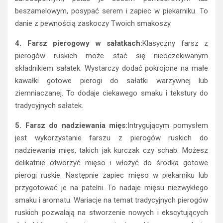
beszamelowym, posypać serem i zapiec w piekarniku. To
danie z pewnością zaskoczy Twoich smakoszy.
4. Farsz pierogowy w sałatkach:
Klasyczny farsz z
pierogów ruskich może stać się nieoczekiwanym
składnikiem sałatek. Wystarczy dodać pokrojone na małe
kawałki gotowe pierogi do sałatki warzywnej lub
ziemniaczanej. To dodaje ciekawego smaku i tekstury do
tradycyjnych sałatek.
5. Farsz do nadziewania mięs:
Intrygującym pomysłem
jest wykorzystanie farszu z pierogów ruskich do
nadziewania mięs, takich jak kurczak czy schab. Możesz
delikatnie otworzyć mięso i włożyć do środka gotowe
pierogi ruskie. Następnie zapiec mięso w piekarniku lub
przygotować je na patelni. To nadaje mięsu niezwykłego
smaku i aromatu. Wariacje na temat tradycyjnych pierogów
ruskich pozwalają na stworzenie nowych i ekscytujących