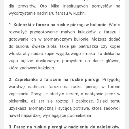
dla zmysłów. Oto kilka inspirujących pomysłów na
wykorzystanie nadmiaru farszu w kuchni.
1. Kuleczki z farszu na ruskie pierogi w bulionie.
Warto
rozważyć przygotowanie małych kulczków z farszu i
gotowanie ich w aromatycznym bulionie. Możesz dodać
do bulionu świeże zioła, takie jak pietruszka czy koper
włoski, aby nadać zupie wyjątkowego smaku. Ta delikatna
zupa będzie doskonałym pomysłem na danie główne,
które zachwyci każdego.
2. Zapiekanka z farszem na ruskie pierogi.
Przygotuj
warstwę nadmiaru farszu na ruskie pierogi w formie
zapiekanki. Posyp je startym serem, a następnie piecz w
piekarniku, aż ser się roztopi i zapiecze. Dzięki temu
uzyskasz aromatyczną i sycącą potrawę, która zadowoli
nawet najbardziej wymagające podniebienia.
3. Farsz na ruskie pierogi w nadzieniu do naleśników.