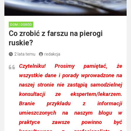
DOM I OGRÓD
Co zrobić z farszu na pierogi
ruskie?
2 lata temu
redakcja
Czytelniku!
Prosimy pamiętać, że
wszystkie dane i porady wprowadzone na
naszej stronie nie zastąpią samodzielnej
konsultacji ze ekspertem/lekarzem.
Branie przykładu z informacji
umieszczonych na naszym blogu w
praktyce zawsze powinno być