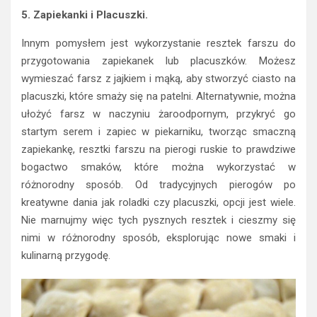
5. Zapiekanki i Placuszki.
Innym pomysłem jest wykorzystanie resztek farszu do
przygotowania zapiekanek lub placuszków. Możesz
wymieszać farsz z jajkiem i mąką, aby stworzyć ciasto na
placuszki, które smaży się na patelni. Alternatywnie, można
ułożyć farsz w naczyniu żaroodpornym, przykryć go
startym serem i zapiec w piekarniku, tworząc smaczną
zapiekankę, resztki farszu na pierogi ruskie to prawdziwe
bogactwo smaków, które można wykorzystać w
różnorodny sposób. Od tradycyjnych pierogów po
kreatywne dania jak roladki czy placuszki, opcji jest wiele.
Nie marnujmy więc tych pysznych resztek i cieszmy się
nimi w różnorodny sposób, eksplorując nowe smaki i
kulinarną przygodę.