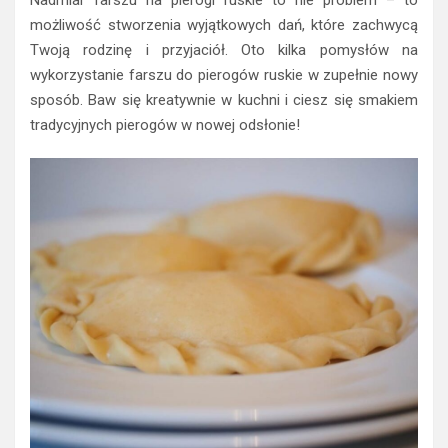
Nadmiar farszu na pierogi ruskie to nie problem – to
możliwość stworzenia wyjątkowych dań, które zachwycą
Twoją rodzinę i przyjaciół. Oto kilka pomysłów na
wykorzystanie farszu do pierogów ruskie w zupełnie nowy
sposób. Baw się kreatywnie w kuchni i ciesz się smakiem
tradycyjnych pierogów w nowej odsłonie!