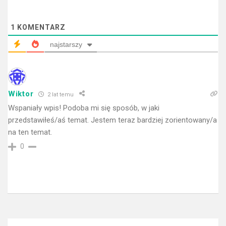
1
KOMENTARZ
najstarszy
Wiktor
2 lat temu
Wspaniały wpis! Podoba mi się sposób, w jaki
przedstawiłeś/aś temat. Jestem teraz bardziej zorientowany/a
na ten temat.
0