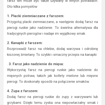
farsz ten może być także używany w innych potrawach.
Oto kilka pomysłów
1. Placki ziemniaczane z farszem:
Przygotuj placki ziemniaczane, a następnie dodaj farsz na
pierogi ruskie jako nadzienie. To świetna alternatywa dla
tradycyjnych pierogów i nadaje im wyjątkowy smak.
2. Kanapki z farszem:
Rozprowadź farsz na chlebie, dodaj warzywa i odrobinę
kiszonej śmietany. To szybki i smaczny przepis na kanapki
.
3. Farsz jako nadzienie do mięsa:
Wykorzystaj farsz na pierogi ruskie jako nadzienie do
mięsnych potraw, takich jak kotlety mielone lub mięsne
pierogi. To doskonały sposób na połączenie smaków.
4. Zupa z farszem:
Dodaj farsz na pierogi ruskie do zupy z warzywami lub
grzybami. Dzięki temu zyska ona niepowtarzalny smak i