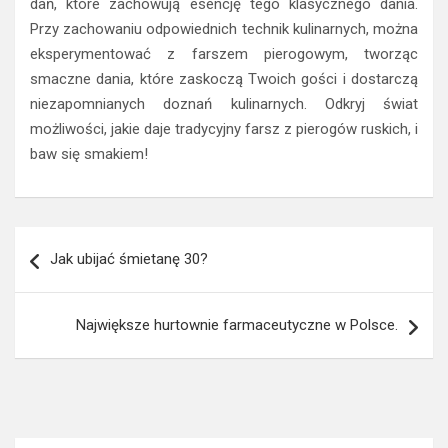
dań, które zachowują esencję tego klasycznego dania.
Przy zachowaniu odpowiednich technik kulinarnych, można
eksperymentować z farszem pierogowym, tworząc
smaczne dania, które zaskoczą Twoich gości i dostarczą
niezapomnianych doznań kulinarnych. Odkryj świat
możliwości, jakie daje tradycyjny farsz z pierogów ruskich, i
baw się smakiem!
Nawigacja
Jak ubijać śmietanę 30?
wpisu
Największe hurtownie farmaceutyczne w Polsce.