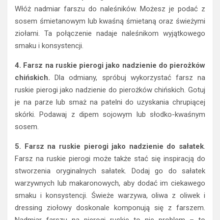
Włóż nadmiar farszu do naleśników. Możesz je podać z
sosem śmietanowym lub kwaśną śmietaną oraz świeżymi
ziołami. Ta połączenie nadaje naleśnikom wyjątkowego
smaku i konsystencji.
4. Farsz na ruskie pierogi jako nadzienie do pierożków
chińskich.
Dla odmiany, spróbuj wykorzystać farsz na
ruskie pierogi jako nadzienie do pierożków chińskich. Gotuj
je na parze lub smaż na patelni do uzyskania chrupiącej
skórki. Podawaj z dipem sojowym lub słodko-kwaśnym
sosem.
5. Farsz na ruskie pierogi jako nadzienie do sałatek
.
Farsz na ruskie pierogi może także stać się inspiracją do
stworzenia oryginalnych sałatek. Dodaj go do sałatek
warzywnych lub makaronowych, aby dodać im ciekawego
smaku i konsystencji. Świeże warzywa, oliwa z oliwek i
dressing ziołowy doskonale komponują się z farszem.