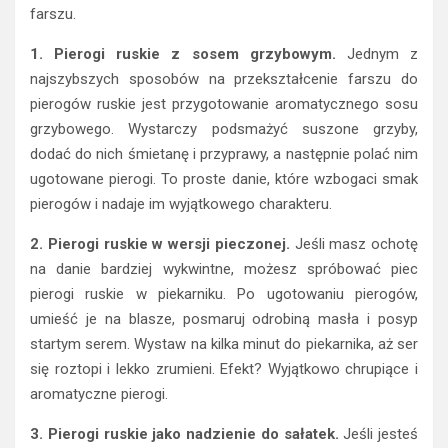
farszu.
1. Pierogi ruskie z sosem grzybowym.
Jednym z
najszybszych sposobów na przekształcenie farszu do
pierogów ruskie jest przygotowanie aromatycznego sosu
grzybowego. Wystarczy podsmażyć suszone grzyby,
dodać do nich śmietanę i przyprawy, a następnie polać nim
ugotowane pierogi. To proste danie, które wzbogaci smak
pierogów i nadaje im wyjątkowego charakteru.
2. Pierogi ruskie w wersji pieczonej.
Jeśli masz ochotę
na danie bardziej wykwintne, możesz spróbować piec
pierogi ruskie w piekarniku. Po ugotowaniu pierogów,
umieść je na blasze, posmaruj odrobiną masła i posyp
startym serem. Wystaw na kilka minut do piekarnika, aż ser
się roztopi i lekko zrumieni. Efekt? Wyjątkowo chrupiące i
aromatyczne pierogi.
3. Pierogi ruskie jako nadzienie do sałatek.
Jeśli jesteś