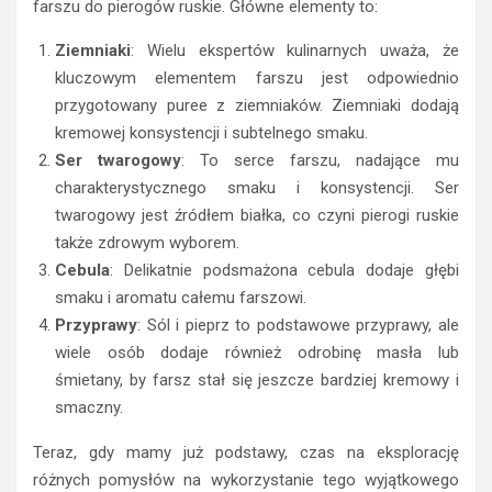
farszu do pierogów ruskie. Główne elementy to:
Ziemniaki
: Wielu ekspertów kulinarnych uważa, że
kluczowym elementem farszu jest odpowiednio
przygotowany puree z ziemniaków. Ziemniaki dodają
kremowej konsystencji i subtelnego smaku.
Ser twarogowy
: To serce farszu, nadające mu
charakterystycznego smaku i konsystencji. Ser
twarogowy jest źródłem białka, co czyni pierogi ruskie
także zdrowym wyborem.
Cebula
: Delikatnie podsmażona cebula dodaje głębi
smaku i aromatu całemu farszowi.
Przyprawy
: Sól i pieprz to podstawowe przyprawy, ale
wiele osób dodaje również odrobinę masła lub
śmietany, by farsz stał się jeszcze bardziej kremowy i
smaczny.
Teraz, gdy mamy już podstawy, czas na eksplorację
różnych pomysłów na wykorzystanie tego wyjątkowego