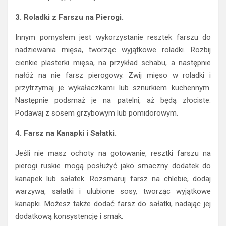
3. Roladki z Farszu na Pierogi.
Innym pomysłem jest wykorzystanie resztek farszu do
nadziewania mięsa, tworząc wyjątkowe roladki. Rozbij
cienkie plasterki mięsa, na przykład schabu, a następnie
nałóż na nie farsz pierogowy. Zwij mięso w roladki i
przytrzymaj je wykałaczkami lub sznurkiem kuchennym.
Następnie podsmaż je na patelni, aż będą złociste.
Podawaj z sosem grzybowym lub pomidorowym.
4. Farsz na Kanapki i Sałatki.
Jeśli nie masz ochoty na gotowanie, resztki farszu na
pierogi ruskie mogą posłużyć jako smaczny dodatek do
kanapek lub sałatek. Rozsmaruj farsz na chlebie, dodaj
warzywa, sałatki i ulubione sosy, tworząc wyjątkowe
kanapki. Możesz także dodać farsz do sałatki, nadając jej
dodatkową konsystencję i smak.