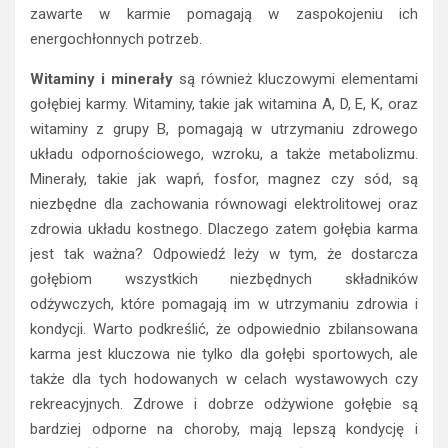
zawarte w karmie pomagają w zaspokojeniu ich
energochłonnych potrzeb.
Witaminy i minerały
są również kluczowymi elementami
gołębiej karmy. Witaminy, takie jak witamina A, D, E, K, oraz
witaminy z grupy B, pomagają w utrzymaniu zdrowego
układu odpornościowego, wzroku, a także metabolizmu.
Minerały, takie jak wapń, fosfor, magnez czy sód, są
niezbędne dla zachowania równowagi elektrolitowej oraz
zdrowia układu kostnego. Dlaczego zatem gołębia karma
jest tak ważna? Odpowiedź leży w tym, że dostarcza
gołębiom wszystkich niezbędnych składników
odżywczych, które pomagają im w utrzymaniu zdrowia i
kondycji. Warto podkreślić, że odpowiednio zbilansowana
karma jest kluczowa nie tylko dla gołębi sportowych, ale
także dla tych hodowanych w celach wystawowych czy
rekreacyjnych. Zdrowe i dobrze odżywione gołębie są
bardziej odporne na choroby, mają lepszą kondycję i