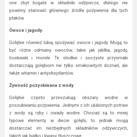
one zbyt bogate w składniki odżywcze, dlatego nie
powinny stanowić głównego źródła pożywienia dla tych
ptaków.
Owoce i jagody.
Gołębie również lubią spożywać owoce i jagody. Mogą to
być różne odmiany owoców, takie jak jabłka, jagody,
truskawki i morele. Te słodkie i soczyste przysmaki
dostarczają gołębiom nie tylko smakowitych doznań, ale
także witamin i antyoksydantów.
Żywność pozyskiwana z wody.
Gołębie często przeszukują obszary wodne w
poszukiwaniu pożywienia. Jednymi z ich ulubionych potraw
z wody są ryby i owady wodne. Chociaż są to mniej
typowe elementy w diecie gołębi, to jednak mogą
dostarczać im niezbędnych składników odżywczych,
takich jak białko i kwasy tłuszczowe.