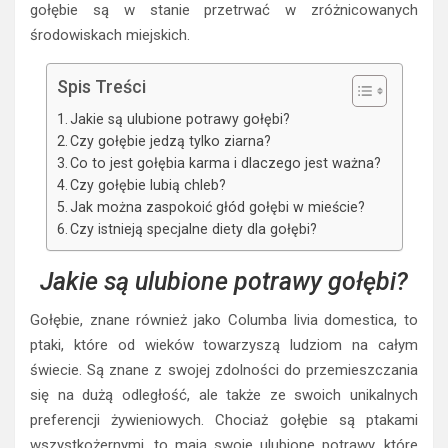
gołębie są w stanie przetrwać w zróżnicowanych
środowiskach miejskich.
Spis Treści
Jakie są ulubione potrawy gołębi?
Czy gołębie jedzą tylko ziarna?
Co to jest gołębia karma i dlaczego jest ważna?
Czy gołębie lubią chleb?
Jak można zaspokoić głód gołębi w mieście?
Czy istnieją specjalne diety dla gołębi?
Jakie są ulubione potrawy gołębi?
Gołębie, znane również jako Columba livia domestica, to
ptaki, które od wieków towarzyszą ludziom na całym
świecie. Są znane z swojej zdolności do przemieszczania
się na dużą odległość, ale także ze swoich unikalnych
preferencji żywieniowych. Chociaż gołębie są ptakami
wszystkożernymi, to mają swoje ulubione potrawy, które