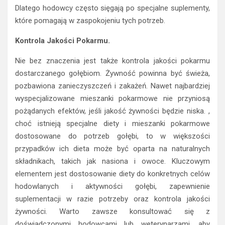
Dlatego hodowcy często sięgają po specjalne suplementy,
które pomagają w zaspokojeniu tych potrzeb.
Kontrola Jakości Pokarmu.
Nie bez znaczenia jest także kontrola jakości pokarmu
dostarczanego gołębiom. Żywność powinna być świeża,
pozbawiona zanieczyszczeń i zakażeń. Nawet najbardziej
wyspecjalizowane mieszanki pokarmowe nie przyniosą
pożądanych efektów, jeśli jakość żywności będzie niska. ,
choć istnieją specjalne diety i mieszanki pokarmowe
dostosowane do potrzeb gołębi, to w większości
przypadków ich dieta może być oparta na naturalnych
składnikach, takich jak nasiona i owoce. Kluczowym
elementem jest dostosowanie diety do konkretnych celów
hodowlanych i aktywności gołębi, zapewnienie
suplementacji w razie potrzeby oraz kontrola jakości
żywności. Warto zawsze konsultować się z
doświadczonymi hodowcami lub weterynarzami, aby