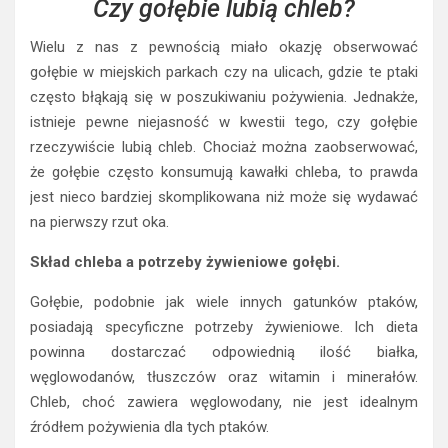
Czy gołębie lubią chleb?
Wielu z nas z pewnością miało okazję obserwować
gołębie w miejskich parkach czy na ulicach, gdzie te ptaki
często błąkają się w poszukiwaniu pożywienia. Jednakże,
istnieje pewne niejasność w kwestii tego, czy gołębie
rzeczywiście lubią chleb. Chociaż można zaobserwować,
że gołębie często konsumują kawałki chleba, to prawda
jest nieco bardziej skomplikowana niż może się wydawać
na pierwszy rzut oka.
Skład chleba a potrzeby żywieniowe gołębi.
Gołębie, podobnie jak wiele innych gatunków ptaków,
posiadają specyficzne potrzeby żywieniowe. Ich dieta
powinna dostarczać odpowiednią ilość białka,
węglowodanów, tłuszczów oraz witamin i minerałów.
Chleb, choć zawiera węglowodany, nie jest idealnym
źródłem pożywienia dla tych ptaków.