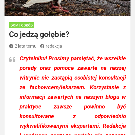
DOM I OGRÓD
Co jedzą gołębie?
2 lata temu
redakcja
Czytelniku!
Prosimy pamiętać, że wszelkie
porady oraz pomoce zawarte na naszej
witrynie nie zastąpią osobistej konsultacji
ze fachowcem/lekarzem. Korzystanie z
informacji zawartych na naszym blogu w
praktyce zawsze powinno być
konsultowane z odpowiednio
wykwalifikowanymi ekspertami. Redakcja