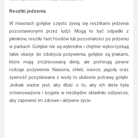
Resztki jedzenia.
W miastach gołębie często żywią się resztkami jedzenia
pozostawionymi przez ludzi. Mogą to być odpadki z
pikników, resztki fast foodów lub pozostałości po jedzeniu
w parkach. Gołębie nie są wybredne i chętnie wykorzystują
takie okazje do zdobycia pożywienia, gołębie są ptakami,
które mają zróżnicowaną dietę, ale preferują pewne
rodzaje pożywienia. Nasiona, chleb, owoce, jagody oraz
żywność pozyskiwana z wody to ulubione potrawy gołębi.
Jednak ważne jest, aby dbać o to, aby ich dieta była
zrównoważona i bogata w niezbędne składniki odżywcze,
aby zapewnić im zdrowe i aktywne życie.