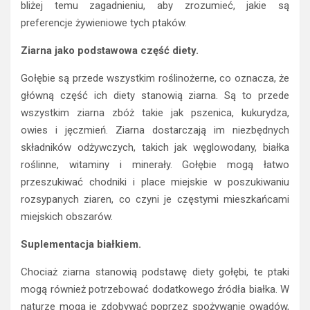
bliżej temu zagadnieniu, aby zrozumieć, jakie są
preferencje żywieniowe tych ptaków.
Ziarna jako podstawowa część diety.
Gołębie są przede wszystkim roślinożerne, co oznacza, że
główną część ich diety stanowią ziarna. Są to przede
wszystkim ziarna zbóż takie jak pszenica, kukurydza,
owies i jęczmień. Ziarna dostarczają im niezbędnych
składników odżywczych, takich jak węglowodany, białka
roślinne, witaminy i minerały. Gołębie mogą łatwo
przeszukiwać chodniki i place miejskie w poszukiwaniu
rozsypanych ziaren, co czyni je częstymi mieszkańcami
miejskich obszarów.
Suplementacja białkiem.
Chociaż ziarna stanowią podstawę diety gołębi, te ptaki
mogą również potrzebować dodatkowego źródła białka. W
naturze mogą je zdobywać poprzez spożywanie owadów,