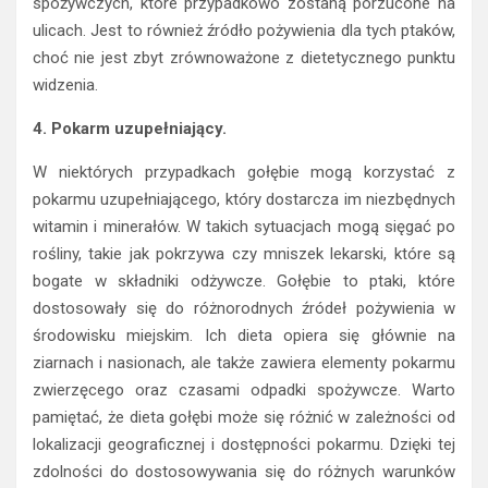
spożywczych, które przypadkowo zostaną porzucone na
ulicach. Jest to również źródło pożywienia dla tych ptaków,
choć nie jest zbyt zrównoważone z dietetycznego punktu
widzenia.
4. Pokarm uzupełniający.
W niektórych przypadkach gołębie mogą korzystać z
pokarmu uzupełniającego, który dostarcza im niezbędnych
witamin i minerałów. W takich sytuacjach mogą sięgać po
rośliny, takie jak pokrzywa czy mniszek lekarski, które są
bogate w składniki odżywcze. Gołębie to ptaki, które
dostosowały się do różnorodnych źródeł pożywienia w
środowisku miejskim. Ich dieta opiera się głównie na
ziarnach i nasionach, ale także zawiera elementy pokarmu
zwierzęcego oraz czasami odpadki spożywcze. Warto
pamiętać, że dieta gołębi może się różnić w zależności od
lokalizacji geograficznej i dostępności pokarmu. Dzięki tej
zdolności do dostosowywania się do różnych warunków