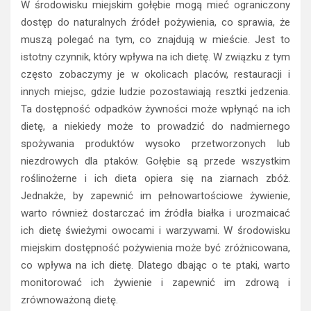
W środowisku miejskim gołębie mogą mieć ograniczony
dostęp do naturalnych źródeł pożywienia, co sprawia, że
muszą polegać na tym, co znajdują w mieście. Jest to
istotny czynnik, który wpływa na ich dietę. W związku z tym
często zobaczymy je w okolicach placów, restauracji i
innych miejsc, gdzie ludzie pozostawiają resztki jedzenia.
Ta dostępność odpadków żywności może wpłynąć na ich
dietę, a niekiedy może to prowadzić do nadmiernego
spożywania produktów wysoko przetworzonych lub
niezdrowych dla ptaków. Gołębie są przede wszystkim
roślinożerne i ich dieta opiera się na ziarnach zbóż.
Jednakże, by zapewnić im pełnowartościowe żywienie,
warto również dostarczać im źródła białka i urozmaicać
ich dietę świeżymi owocami i warzywami. W środowisku
miejskim dostępność pożywienia może być zróżnicowana,
co wpływa na ich dietę. Dlatego dbając o te ptaki, warto
monitorować ich żywienie i zapewnić im zdrową i
zrównoważoną dietę.