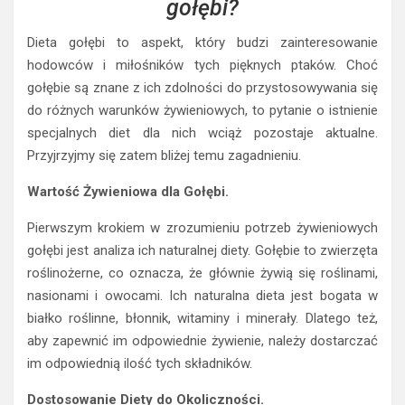
gołębi?
Dieta gołębi to aspekt, który budzi zainteresowanie
hodowców i miłośników tych pięknych ptaków. Choć
gołębie są znane z ich zdolności do przystosowywania się
do różnych warunków żywieniowych, to pytanie o istnienie
specjalnych diet dla nich wciąż pozostaje aktualne.
Przyjrzyjmy się zatem bliżej temu zagadnieniu.
Wartość Żywieniowa dla Gołębi.
Pierwszym krokiem w zrozumieniu potrzeb żywieniowych
gołębi jest analiza ich naturalnej diety. Gołębie to zwierzęta
roślinożerne, co oznacza, że głównie żywią się roślinami,
nasionami i owocami. Ich naturalna dieta jest bogata w
białko roślinne, błonnik, witaminy i minerały. Dlatego też,
aby zapewnić im odpowiednie żywienie, należy dostarczać
im odpowiednią ilość tych składników.
Dostosowanie Diety do Okoliczności.