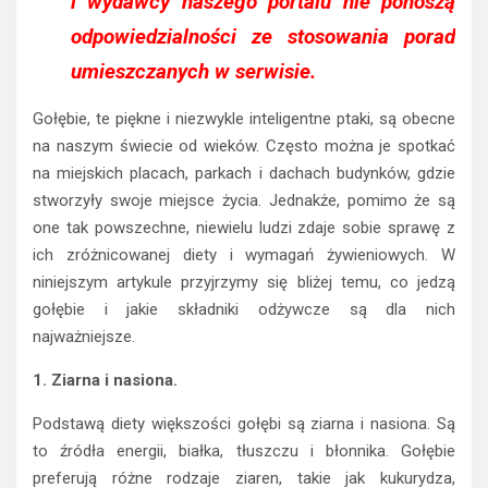
i wydawcy naszego portalu nie ponoszą
odpowiedzialności ze stosowania porad
umieszczanych w serwisie.
Gołębie, te piękne i niezwykle inteligentne ptaki, są obecne
na naszym świecie od wieków. Często można je spotkać
na miejskich placach, parkach i dachach budynków, gdzie
stworzyły swoje miejsce życia. Jednakże, pomimo że są
one tak powszechne, niewielu ludzi zdaje sobie sprawę z
ich zróżnicowanej diety i wymagań żywieniowych. W
niniejszym artykule przyjrzymy się bliżej temu, co jedzą
gołębie i jakie składniki odżywcze są dla nich
najważniejsze.
1. Ziarna i nasiona.
Podstawą diety większości gołębi są ziarna i nasiona. Są
to źródła energii, białka, tłuszczu i błonnika. Gołębie
preferują różne rodzaje ziaren, takie jak kukurydza,