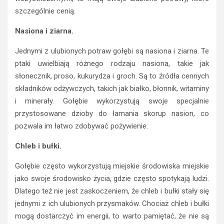
szczególnie cenią.
Nasiona i ziarna.
Jednymi z ulubionych potraw gołębi są nasiona i ziarna. Te
ptaki uwielbiają różnego rodzaju nasiona, takie jak
słonecznik, proso, kukurydza i groch. Są to źródła cennych
składników odżywczych, takich jak białko, błonnik, witaminy
i minerały. Gołębie wykorzystują swoje specjalnie
przystosowane dzioby do łamania skorup nasion, co
pozwala im łatwo zdobywać pożywienie.
Chleb i bułki.
Gołębie często wykorzystują miejskie środowiska miejskie
jako swoje środowisko życia, gdzie często spotykają ludzi.
Dlatego też nie jest zaskoczeniem, że chleb i bułki stały się
jednymi z ich ulubionych przysmaków. Chociaż chleb i bułki
mogą dostarczyć im energii, to warto pamiętać, że nie są