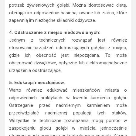
potrzeb żywieniowych gołębi. Można dostosować dietę,
oferując im odpowiednie nasiona, owoce lub ziarna, które
zapewnią im niezbędne składniki odżywcze.
4. Odstraszanie z miejsc niedozwolonych:
Jednym z technicznych rozwiązań jest również
stosowanie urządzeń odstraszających gołębie z miejsc,
gdzie ich obecność jest niepożądana. To może
obejmować dźwiękowe, optyczne lub elektromagnetyczne
urządzenia odstraszające.
5. Edukacja mieszkańców:
Warto również edukować mieszkańców miasta o
odpowiednich praktykach w kwestii karmienia gołębi.
Ostrzeganie przed nadmiernym karmieniem może
przeciwdziałać nadmiernej populacji tych ptaków.
Wszystkie te techniczne rozwiązania mogą pomóc w
zaspokojeniu głodu gołębi w mieście, jednocześnie
utrzymując ich populację w kontrolowany sposób. Ważne