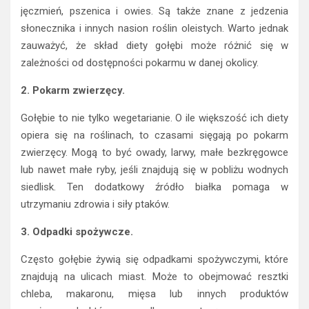
jęczmień, pszenica i owies. Są także znane z jedzenia
słonecznika i innych nasion roślin oleistych. Warto jednak
zauważyć, że skład diety gołębi może różnić się w
zależności od dostępności pokarmu w danej okolicy.
2. Pokarm zwierzęcy.
Gołębie to nie tylko wegetarianie. O ile większość ich diety
opiera się na roślinach, to czasami sięgają po pokarm
zwierzęcy. Mogą to być owady, larwy, małe bezkręgowce
lub nawet małe ryby, jeśli znajdują się w pobliżu wodnych
siedlisk. Ten dodatkowy źródło białka pomaga w
utrzymaniu zdrowia i siły ptaków.
3. Odpadki spożywcze.
Często gołębie żywią się odpadkami spożywczymi, które
znajdują na ulicach miast. Może to obejmować resztki
chleba, makaronu, mięsa lub innych produktów