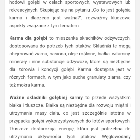
hodowli gołębi w celach sportowych, wystawowych lub
rekreacyjnych. Skupiając się na pytaniu „Co to jest gołębia
karma i dlaczego jest ważna?”, rozważmy kluczowe
aspekty związane z tym tematem.
Karma dla gołębi
to mieszanka składników odżywczych,
dostosowana do potrzeb tych ptaków. Składniki te mogą
obejmować ziarna, nasiona, oleje roślinne, białka, witaminy,
minerały i inne substancje odżywcze, które są niezbędne
dla zdrowia i kondycji gołębi. Karma dostępna jest w
różnych formach, w tym jako suche granulaty, ziarna, czy
też mokra karma.
Ważne składniki gołębiej karmy
to przede wszystkim
białka i tłuszcze. Białka są niezbędne dla rozwoju mięśni i
utrzymania masy ciała, co jest szczególnie istotne w
przypadku gołębi wykorzystywanych do lotów sportowych.
Tłuszcze dostarczają energię, która jest potrzebna do
utrzymania aktywności tych ptaków. Węglowodany