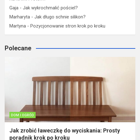
Gaja
-
Jak wykrochmalić pościel?
Marharyta
-
Jak długo schnie silikon?
Martyna
-
Pozycjonowanie stron krok po kroku
Polecane
DOM I OGRÓD
Jak zrobić ławeczkę do wyciskania: Prosty
poradnik krok po kroku