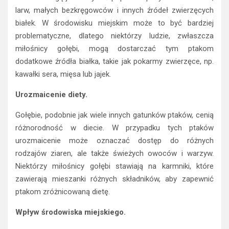
larw, małych bezkręgowców i innych źródeł zwierzęcych
białek. W środowisku miejskim może to być bardziej
problematyczne, dlatego niektórzy ludzie, zwłaszcza
miłośnicy gołębi, mogą dostarczać tym ptakom
dodatkowe źródła białka, takie jak pokarmy zwierzęce, np.
kawałki sera, mięsa lub jajek.
Urozmaicenie diety.
Gołębie, podobnie jak wiele innych gatunków ptaków, cenią
różnorodność w diecie. W przypadku tych ptaków
urozmaicenie może oznaczać dostęp do różnych
rodzajów ziaren, ale także świeżych owoców i warzyw.
Niektórzy miłośnicy gołębi stawiają na karmniki, które
zawierają mieszanki różnych składników, aby zapewnić
ptakom zróżnicowaną dietę.
Wpływ środowiska miejskiego.