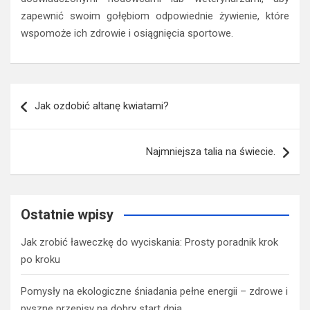
zapewnić swoim gołębiom odpowiednie żywienie, które
wspomoże ich zdrowie i osiągnięcia sportowe.
Nawigacja
Jak ozdobić altanę kwiatami?
wpisu
Najmniejsza talia na świecie.
Ostatnie wpisy
Jak zrobić ławeczkę do wyciskania: Prosty poradnik krok
po kroku
Pomysły na ekologiczne śniadania pełne energii – zdrowe i
pyszne przepisy na dobry start dnia