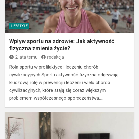
LIFESTYLE
Wpływ sportu na zdrowie: Jak aktywność
fizyczna zmienia życie?
2 lata temu
redakcja
Rola sportu w profilaktyce i leczeniu chorób
cywilizacyjnych Sport i aktywność fizyczna odgrywają
kluczową rolę w prewencji i leczeniu wielu chorób
cywilizacyjnych, które stają się coraz większym
problemem współczesnego społeczeństwa.…