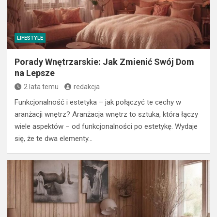
LIFESTYLE
Porady Wnętrzarskie: Jak Zmienić Swój Dom
na Lepsze
2 lata temu
redakcja
Funkcjonalność i estetyka – jak połączyć te cechy w
aranżacji wnętrz? Aranżacja wnętrz to sztuka, która łączy
wiele aspektów – od funkcjonalności po estetykę. Wydaje
się, że te dwa elementy…