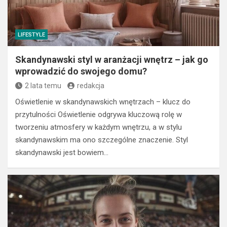
LIFESTYLE
Skandynawski styl w aranżacji wnętrz – jak go
wprowadzić do swojego domu?
2 lata temu
redakcja
Oświetlenie w skandynawskich wnętrzach – klucz do
przytulności Oświetlenie odgrywa kluczową rolę w
tworzeniu atmosfery w każdym wnętrzu, a w stylu
skandynawskim ma ono szczególne znaczenie. Styl
skandynawski jest bowiem…