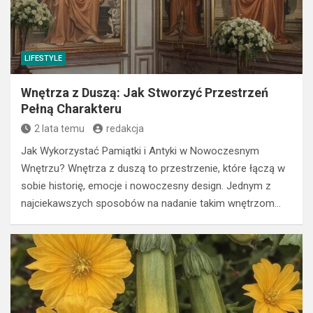
LIFESTYLE
Wnętrza z Duszą: Jak Stworzyć Przestrzeń
Pełną Charakteru
2 lata temu
redakcja
Jak Wykorzystać Pamiątki i Antyki w Nowoczesnym
Wnętrzu? Wnętrza z duszą to przestrzenie, które łączą w
sobie historię, emocje i nowoczesny design. Jednym z
najciekawszych sposobów na nadanie takim wnętrzom…