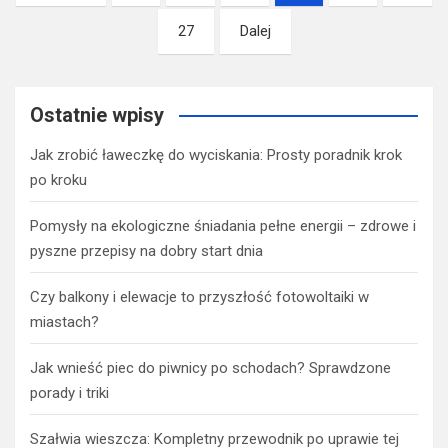
po
27
Dalej
wpisach
Ostatnie wpisy
Jak zrobić ławeczkę do wyciskania: Prosty poradnik krok
po kroku
Pomysły na ekologiczne śniadania pełne energii – zdrowe i
pyszne przepisy na dobry start dnia
Czy balkony i elewacje to przyszłość fotowoltaiki w
miastach?
Jak wnieść piec do piwnicy po schodach? Sprawdzone
porady i triki
Szałwia wieszcza: Kompletny przewodnik po uprawie tej