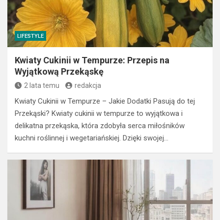
LIFESTYLE
Kwiaty Cukinii w Tempurze: Przepis na
Wyjątkową Przekąskę
2 lata temu
redakcja
Kwiaty Cukinii w Tempurze – Jakie Dodatki Pasują do tej
Przekąski? Kwiaty cukinii w tempurze to wyjątkowa i
delikatna przekąska, która zdobyła serca miłośników
kuchni roślinnej i wegetariańskiej. Dzięki swojej…