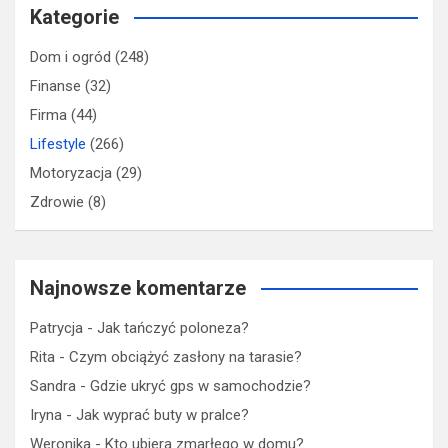
Kategorie
Dom i ogród
(248)
Finanse
(32)
Firma
(44)
Lifestyle
(266)
Motoryzacja
(29)
Zdrowie
(8)
Najnowsze komentarze
Patrycja
-
Jak tańczyć poloneza?
Rita
-
Czym obciążyć zasłony na tarasie?
Sandra
-
Gdzie ukryć gps w samochodzie?
Iryna
-
Jak wyprać buty w pralce?
Weronika
-
Kto ubiera zmarłego w domu?