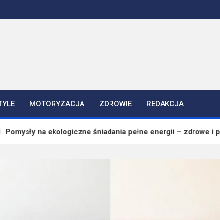
TYLE
MOTORYZACJA
ZDROWIE
REDAKCJA
ekologiczne śniadania pełne energii – zdrowe i pyszne przepis