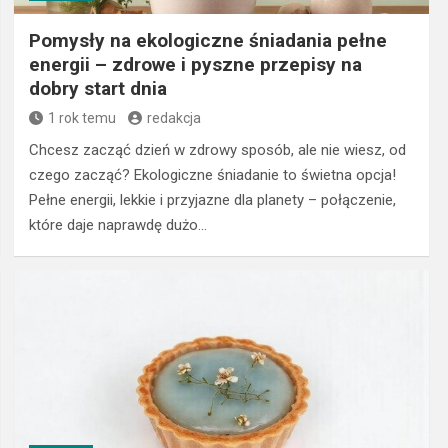
Pomysły na ekologiczne śniadania pełne
energii – zdrowe i pyszne przepisy na
dobry start dnia
1 rok temu
redakcja
Chcesz zacząć dzień w zdrowy sposób, ale nie wiesz, od
czego zacząć? Ekologiczne śniadanie to świetna opcja!
Pełne energii, lekkie i przyjazne dla planety – połączenie,
które daje naprawdę dużo…