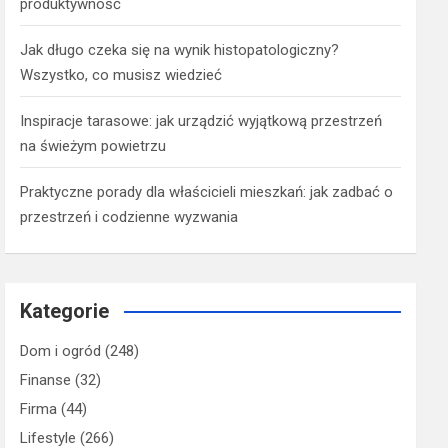
produktywność
Jak długo czeka się na wynik histopatologiczny?
Wszystko, co musisz wiedzieć
Inspiracje tarasowe: jak urządzić wyjątkową przestrzeń
na świeżym powietrzu
Praktyczne porady dla właścicieli mieszkań: jak zadbać o
przestrzeń i codzienne wyzwania
Kategorie
Dom i ogród
(248)
Finanse
(32)
Firma
(44)
Lifestyle
(266)