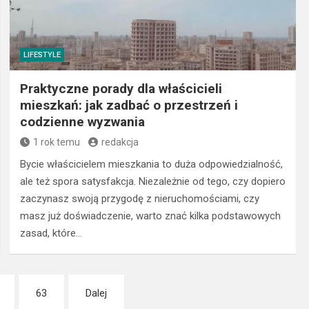
LIFESTYLE
Praktyczne porady dla właścicieli
mieszkań: jak zadbać o przestrzeń i
codzienne wyzwania
1 rok temu
redakcja
Bycie właścicielem mieszkania to duża odpowiedzialność,
ale też spora satysfakcja. Niezależnie od tego, czy dopiero
zaczynasz swoją przygodę z nieruchomościami, czy
masz już doświadczenie, warto znać kilka podstawowych
zasad, które…
63
Dalej