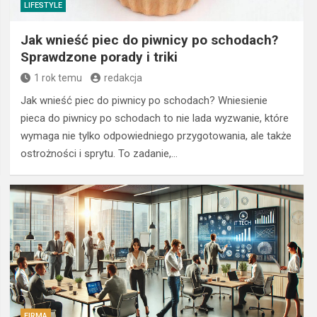
LIFESTYLE
Jak wnieść piec do piwnicy po schodach?
Sprawdzone porady i triki
1 rok temu
redakcja
Jak wnieść piec do piwnicy po schodach? Wniesienie
pieca do piwnicy po schodach to nie lada wyzwanie, które
wymaga nie tylko odpowiedniego przygotowania, ale także
ostrożności i sprytu. To zadanie,…
FIRMA