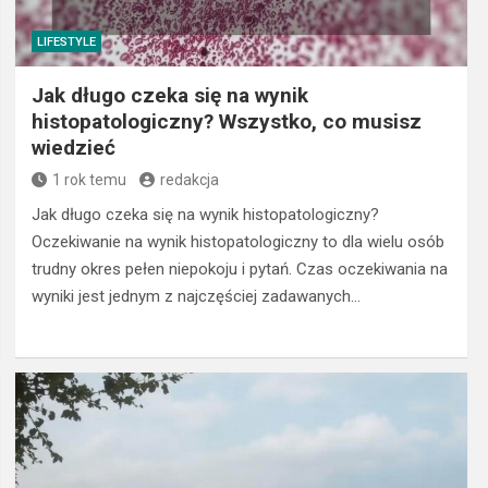
LIFESTYLE
Jak długo czeka się na wynik
histopatologiczny? Wszystko, co musisz
wiedzieć
1 rok temu
redakcja
Jak długo czeka się na wynik histopatologiczny?
Oczekiwanie na wynik histopatologiczny to dla wielu osób
trudny okres pełen niepokoju i pytań. Czas oczekiwania na
wyniki jest jednym z najczęściej zadawanych…