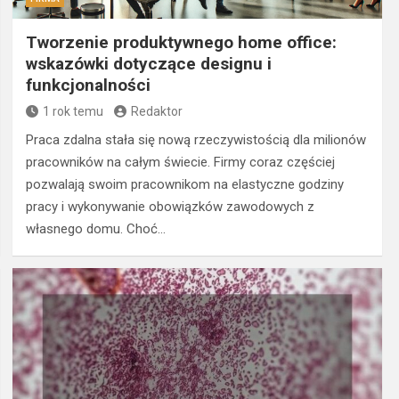
Tworzenie produktywnego home office:
wskazówki dotyczące designu i
funkcjonalności
1 rok temu
Redaktor
Praca zdalna stała się nową rzeczywistością dla milionów
pracowników na całym świecie. Firmy coraz częściej
pozwalają swoim pracownikom na elastyczne godziny
pracy i wykonywanie obowiązków zawodowych z
własnego domu. Choć…