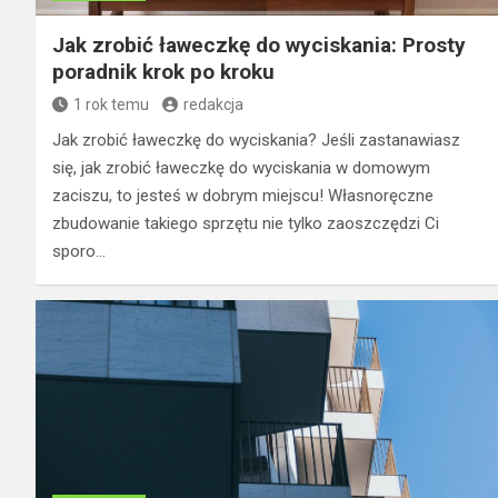
Jak zrobić ławeczkę do wyciskania: Prosty
poradnik krok po kroku
1 rok temu
redakcja
Jak zrobić ławeczkę do wyciskania? Jeśli zastanawiasz
się, jak zrobić ławeczkę do wyciskania w domowym
zaciszu, to jesteś w dobrym miejscu! Własnoręczne
zbudowanie takiego sprzętu nie tylko zaoszczędzi Ci
sporo…