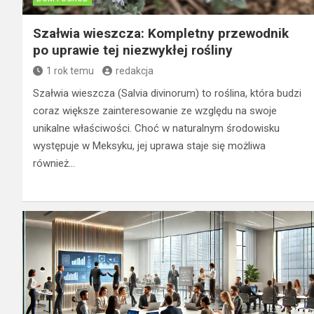
Szałwia wieszcza: Kompletny przewodnik
po uprawie tej niezwykłej rośliny
1 rok temu
redakcja
Szałwia wieszcza (Salvia divinorum) to roślina, która budzi
coraz większe zainteresowanie ze względu na swoje
unikalne właściwości. Choć w naturalnym środowisku
występuje w Meksyku, jej uprawa staje się możliwa
również…