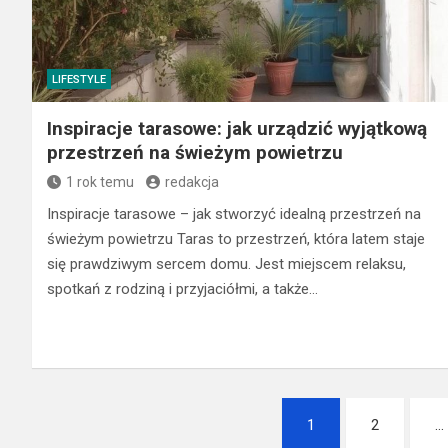
LIFESTYLE
Inspiracje tarasowe: jak urządzić wyjątkową
przestrzeń na świeżym powietrzu
1 rok temu
redakcja
Inspiracje tarasowe – jak stworzyć idealną przestrzeń na
świeżym powietrzu Taras to przestrzeń, która latem staje
się prawdziwym sercem domu. Jest miejscem relaksu,
spotkań z rodziną i przyjaciółmi, a także…
Nawigacja
1
2
…