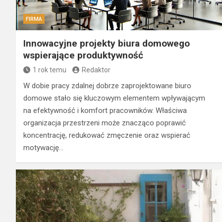
FIRMA
Innowacyjne projekty biura domowego
wspierające produktywność
1 rok temu
Redaktor
W dobie pracy zdalnej dobrze zaprojektowane biuro
domowe stało się kluczowym elementem wpływającym
na efektywność i komfort pracowników. Właściwa
organizacja przestrzeni może znacząco poprawić
koncentrację, redukować zmęczenie oraz wspierać
motywację…